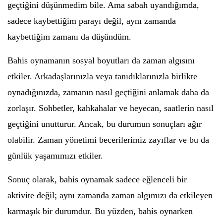
geçtiğini düşünmedim bile. Ama sabah uyandığımda,
sadece kaybettiğim parayı değil, aynı zamanda
kaybettiğim zamanı da düşündüm.
Bahis oynamanın sosyal boyutları da zaman algısını
etkiler. Arkadaşlarınızla veya tanıdıklarınızla birlikte
oynadığınızda, zamanın nasıl geçtiğini anlamak daha da
zorlaşır. Sohbetler, kahkahalar ve heyecan, saatlerin nasıl
geçtiğini unutturur. Ancak, bu durumun sonuçları ağır
olabilir. Zaman yönetimi becerilerimiz zayıflar ve bu da
günlük yaşamımızı etkiler.
Sonuç olarak, bahis oynamak sadece eğlenceli bir
aktivite değil; aynı zamanda zaman algımızı da etkileyen
karmaşık bir durumdur. Bu yüzden, bahis oynarken