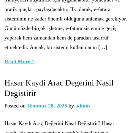
pratik ipuçları paylaşılacaktır. İlk olarak, e-fatura
sisteminin ne kadar önemli olduğunu anlamak gerekiyor.
Günümüzde birçok işletme, e-fatura sistemine geçiş
yaparak hem zamandan hem de paradan tasarruf
etmektedir. Ancak, bu sistemi kullanmanın […]
Read More >
Hasar Kaydi Arac Degerini Nasil
Degistirir
Posted on
Temmuz 28, 2026
by
admin
Hasar Kaydı Araç Değerini Nasıl Değiştirir? Hasar
kaydı, bir aracın geçmişte yaşadığı kazalar veya