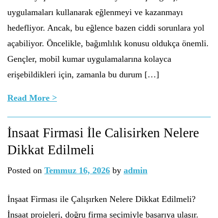
uygulamaları kullanarak eğlenmeyi ve kazanmayı
hedefliyor. Ancak, bu eğlence bazen ciddi sorunlara yol
açabiliyor. Öncelikle, bağımlılık konusu oldukça önemli.
Gençler, mobil kumar uygulamalarına kolayca
erişebildikleri için, zamanla bu durum […]
Read More >
İnsaat Firmasi İle Calisirken Nelere
Dikkat Edilmeli
Posted on
Temmuz 16, 2026
by
admin
İnşaat Firması ile Çalışırken Nelere Dikkat Edilmeli?
İnşaat projeleri, doğru firma seçimiyle başarıya ulaşır.