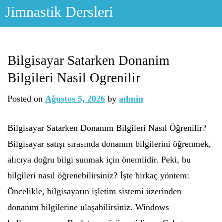
Skip
Jimnastik Dersleri
to
content
Bilgisayar Satarken Donanim
Bilgileri Nasil Ogrenilir
Posted on
Ağustos 5, 2026
by
admin
Bilgisayar Satarken Donanım Bilgileri Nasıl Öğrenilir?
Bilgisayar satışı sırasında donanım bilgilerini öğrenmek,
alıcıya doğru bilgi sunmak için önemlidir. Peki, bu
bilgileri nasıl öğrenebilirsiniz? İşte birkaç yöntem:
Öncelikle, bilgisayarın işletim sistemi üzerinden
donanım bilgilerine ulaşabilirsiniz. Windows