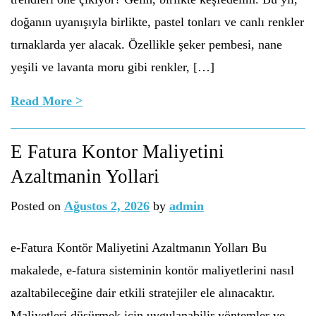
doğanın uyanışıyla birlikte, pastel tonları ve canlı renkler
tırnaklarda yer alacak. Özellikle şeker pembesi, nane
yeşili ve lavanta moru gibi renkler, […]
Read More >
E Fatura Kontor Maliyetini
Azaltmanin Yollari
Posted on
Ağustos 2, 2026
by
admin
e-Fatura Kontör Maliyetini Azaltmanın Yolları Bu
makalede, e-fatura sisteminin kontör maliyetlerini nasıl
azaltabileceğine dair etkili stratejiler ele alınacaktır.
Maliyetleri düşürmek için uygulanabilir yöntemler ve