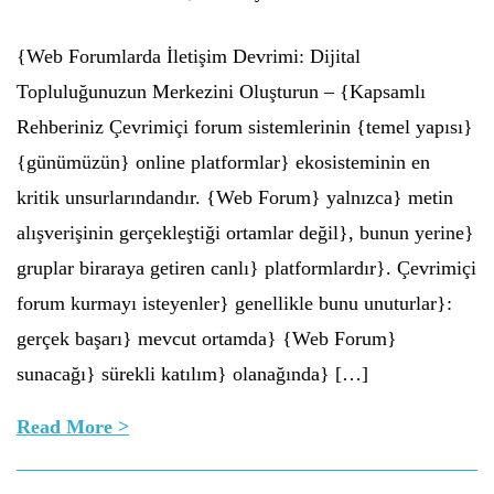
{Web Forumlarda İletişim Devrimi: Dijital
Topluluğunuzun Merkezini Oluşturun – {Kapsamlı
Rehberiniz Çevrimiçi forum sistemlerinin {temel yapısı}
{günümüzün} online platformlar} ekosisteminin en
kritik unsurlarındandır. {Web Forum} yalnızca} metin
alışverişinin gerçekleştiği ortamlar değil}, bunun yerine}
gruplar biraraya getiren canlı} platformlardır}. Çevrimiçi
forum kurmayı isteyenler} genellikle bunu unuturlar}:
gerçek başarı} mevcut ortamda} {Web Forum}
sunacağı} sürekli katılım} olanağında} […]
Read More >