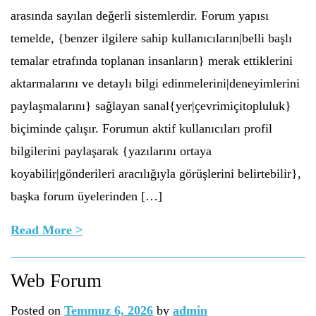
arasında sayılan değerli sistemlerdir. Forum yapısı
temelde, {benzer ilgilere sahip kullanıcıların|belli başlı
temalar etrafında toplanan insanların} merak ettiklerini
aktarmalarını ve detaylı bilgi edinmelerini|deneyimlerini
paylaşmalarını} sağlayan sanal{yer|çevrimiçitopluluk}
biçiminde çalışır. Forumun aktif kullanıcıları profil
bilgilerini paylaşarak {yazılarını ortaya
koyabilir|gönderileri aracılığıyla görüşlerini belirtebilir},
başka forum üyelerinden […]
Read More >
Web Forum
Posted on
Temmuz 6, 2026
by
admin