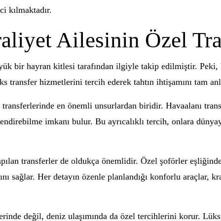
ci kılmaktadır.
aliyet Ailesinin Özel Tra
k bir hayran kitlesi tarafından ilgiyle takip edilmiştir. Peki,
lüks transfer hizmetlerini tercih ederek tahtın ihtişamını tam a
n transferlerinde en önemli unsurlardan biridir. Havaalanı tran
rlendirebilme imkanı bulur. Bu ayrıcalıklı tercih, onlara düny
apılan transferler de oldukça önemlidir. Özel şoförler eşliğin
ı sağlar. Her detayın özenle planlandığı konforlu araçlar, kral
erinde değil, deniz ulaşımında da özel tercihlerini korur. Lüks 