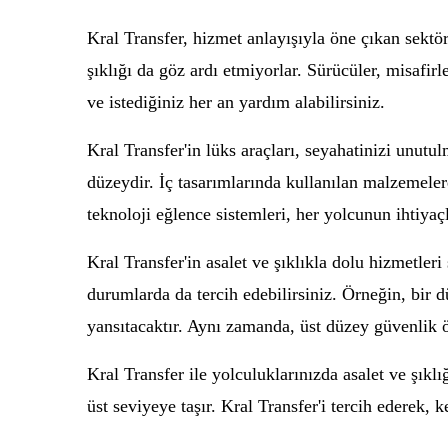
Kral Transfer, hizmet anlayışıyla öne çıkan sektör
şıklığı da göz ardı etmiyorlar. Sürücüler, misafir
ve istediğiniz her an yardım alabilirsiniz.
Kral Transfer'in lüks araçları, seyahatinizi unut
düzeydir. İç tasarımlarında kullanılan malzemeler
teknoloji eğlence sistemleri, her yolcunun ihtiyaçl
Kral Transfer'in asalet ve şıklıkla dolu hizmetleri s
durumlarda da tercih edebilirsiniz. Örneğin, bir dü
yansıtacaktır. Aynı zamanda, üst düzey güvenlik ö
Kral Transfer ile yolculuklarınızda asalet ve şıkl
üst seviyeye taşır. Kral Transfer'i tercih ederek, k