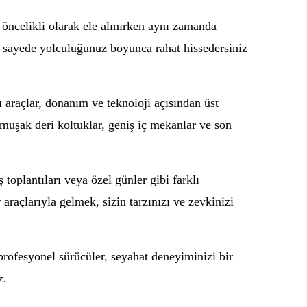
 öncelikli olarak ele alınırken aynı zamanda
 Bu sayede yolculuğunuz boyunca rahat hissedersiniz
ı araçlar, donanım ve teknoloji açısından üst
umuşak deri koltuklar, geniş iç mekanlar ve son
iş toplantıları veya özel günler gibi farklı
 araçlarıyla gelmek, sizin tarzınızı ve zevkinizi
 profesyonel sürücüler, seyahat deneyiminizi bir
z.