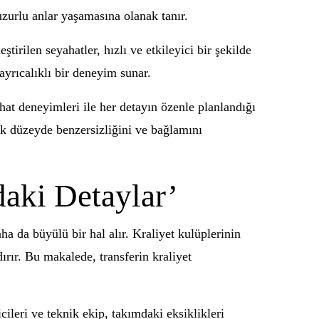
huzurlu anlar yaşamasına olanak tanır.
ştirilen seyahatler, hızlı ve etkileyici bir şekilde
ayrıcalıklı bir deneyim sunar.
ahat deneyimleri ile her detayın özenle planlandığı
sek düzeyde benzersizliğini ve bağlamını
daki Detaylar’
a da büyülü bir hal alır. Kraliyet kulüplerinin
ırır. Bu makalede, transferin kraliyet
icileri ve teknik ekip, takımdaki eksiklikleri