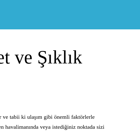
t ve Şıklık
ve tabii ki ulaşım gibi önemli faktörlerle
en havalimanında veya istediğiniz noktada sizi