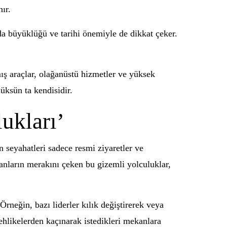
ır.
nda büyüklüğü ve tarihi önemiyle de dikkat çeker.
mış araçlar, olağanüstü hizmetler ve yüksek
lüksün ta kendisidir.
ukları’
n seyahatleri sadece resmi ziyaretler ve
nsanların merakını çeken bu gizemli yolculuklar,
Örneğin, bazı liderler kılık değiştirerek veya
tehlikelerden kaçınarak istedikleri mekanlara