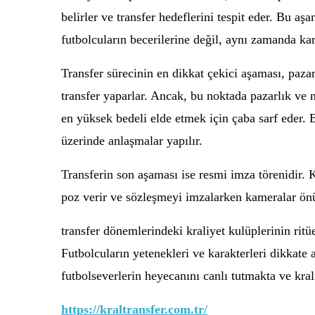
belirler ve transfer hedeflerini tespit eder. Bu a
futbolcuların becerilerine değil, aynı zamanda k
Transfer sürecinin en dikkat çekici aşaması, pazar
transfer yaparlar. Ancak, bu noktada pazarlık ve 
en yüksek bedeli elde etmek için çaba sarf eder. 
üzerinde anlaşmalar yapılır.
Transferin son aşaması ise resmi imza törenidir. K
poz verir ve sözleşmeyi imzalarken kameralar önün
transfer dönemlerindeki kraliyet kulüplerinin ritüe
Futbolcuların yetenekleri ve karakterleri dikkate 
futbolseverlerin heyecanını canlı tutmakta ve kral
https://kraltransfer.com.tr/