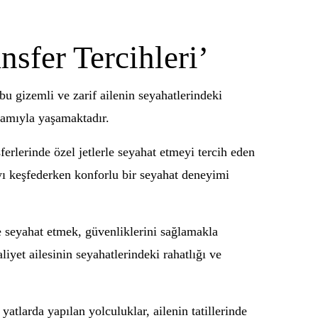
nsfer Tercihleri’
 bu gizemli ve zarif ailenin seyahatlerindeki
nlamıyla yaşamaktadır.
sferlerinde özel jetlerle seyahat etmeyi tercih eden
ayı keşfederken konforlu bir seyahat deneyimi
de seyahat etmek, güvenliklerini sağlamakla
iyet ailesinin seyahatlerindeki rahatlığı ve
yatlarda yapılan yolculuklar, ailenin tatillerinde