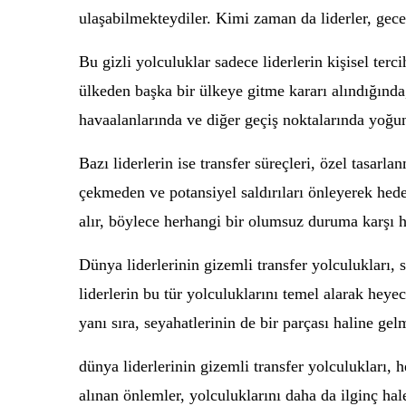
ulaşabilmekteydiler. Kimi zaman da liderler, gece 
Bu gizli yolculuklar sadece liderlerin kişisel ter
ülkeden başka bir ülkeye gitme kararı alındığında
havaalanlarında ve diğer geçiş noktalarında yoğun
Bazı liderlerin ise transfer süreçleri, özel tasarl
çekmeden ve potansiyel saldırıları önleyerek hede
alır, böylece herhangi bir olumsuz duruma karşı ha
Dünya liderlerinin gizemli transfer yolculukları,
liderlerin bu tür yolculuklarını temel alarak heye
yanı sıra, seyahatlerinin de bir parçası haline gelm
dünya liderlerinin gizemli transfer yolculukları,
alınan önlemler, yolculuklarını daha da ilginç ha