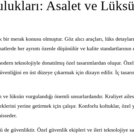
ulukları: Asalet ve Lük
 bir merak konusu olmuştur. Göz alıcı araçları, lüks detayları v
atlerde her ayrıntı özenle düşünülür ve kalite standartlarının 
modern teknolojiyle donatılmış özel tasarımlardan oluşur. Özel
üvenliğini en üst düzeye çıkarmak için dizayn edilir. İç tasar
ve lüksün vurgulandığı önemli unsurlardandır. Kraliyet ailesi 
eklerini yerine getirmek için çalışır. Konforlu koltuklar, özel 
hisseder.
ü de güvenliktir. Özel güvenlik ekipleri ve ileri teknolojiye sa