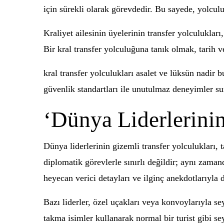
için sürekli olarak görevdedir. Bu sayede, yolcu
Kraliyet ailesinin üyelerinin transfer yolculukla
Bir kral transfer yolculuğuna tanık olmak, tarih v
kral transfer yolculukları asalet ve lüksün nadir 
güvenlik standartları ile unutulmaz deneyimler suna
‘Dünya Liderlerinin
Dünya liderlerinin gizemli transfer yolculukları,
diplomatik görevlerle sınırlı değildir; aynı zaman
heyecan verici detayları ve ilginç anekdotlarıyla 
Bazı liderler, özel uçakları veya konvoylarıyla se
takma isimler kullanarak normal bir turist gibi s