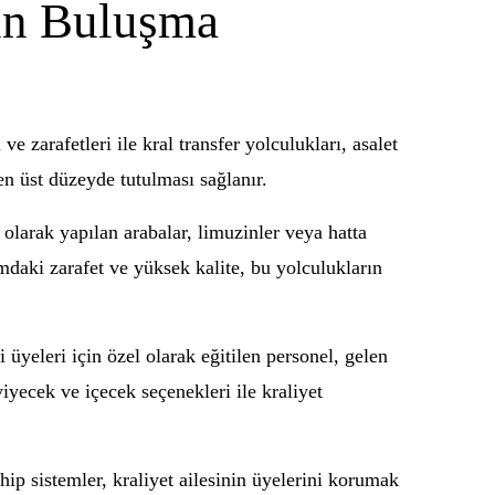
sün Buluşma
e zarafetleri ile kral transfer yolculukları, asalet
en üst düzeyde tutulması sağlanır.
 olarak yapılan arabalar, limuzinler veya hatta
ımdaki zarafet ve yüksek kalite, bu yolculukların
üyeleri için özel olarak eğitilen personel, gelen
yiyecek ve içecek seçenekleri ile kraliyet
hip sistemler, kraliyet ailesinin üyelerini korumak