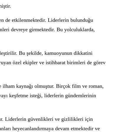
iştir.
nden de etkilenmektedir. Liderlerin bulunduğu
mleri devreye girmektedir. Bu yolculuklarda,
ekleştirilir. Bu şekilde, kamuoyunun dikkatini
uyan özel ekipler ve istihbarat birimleri de görev
de ilham kaynağı olmuştur. Birçok film ve roman,
yayı keşfetme isteği, liderlerin gündemlerinin
Liderlerin güvenlikleri ve gizlilikleri için
insanları heyecanlandırmaya devam etmektedir ve