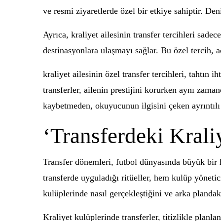
ve resmi ziyaretlerde özel bir etkiye sahiptir. Den
Ayrıca, kraliyet ailesinin transfer tercihleri sadec
destinasyonlara ulaşmayı sağlar. Bu özel tercih, 
kraliyet ailesinin özel transfer tercihleri, tahtı
transferler, ailenin prestijini korurken aynı zama
kaybetmeden, okuyucunun ilgisini çeken ayrıntılı p
‘Transferdeki Krali
Transfer dönemleri, futbol dünyasında büyük bir he
transferde uyguladığı ritüeller, hem kulüp yönetic
kulüplerinde nasıl gerçekleştiğini ve arka plandak
Kraliyet kulüplerinde transferler, titizlikle planla