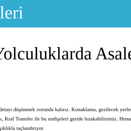
leri
Yolculuklarda Asale
etayı düşünmek zorunda kalırız. Konaklama, gezilecek yerler 
, Kral Transfer ile bu endişeleri geride bırakabilirsiniz. Hem
şıklıkla taçlandırıyor.