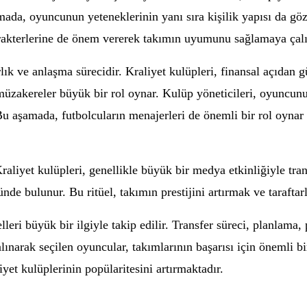
şamada, oyuncunun yeteneklerinin yanı sıra kişilik yapısı da g
arakterlerine de önem vererek takımın uyumunu sağlamaya çalı
lık ve anlaşma sürecidir. Kraliyet kulüpleri, finansal açıdan 
müzakereler büyük bir rol oynar. Kulüp yöneticileri, oyuncunu
Bu aşamada, futbolcuların menajerleri de önemli bir rol oynar
raliyet kulüpleri, genellikle büyük bir medya etkinliğiyle tra
de bulunur. Bu ritüel, takımın prestijini artırmak ve taraftar
lleri büyük bir ilgiyle takip edilir. Transfer süreci, planlama
alınarak seçilen oyuncular, takımlarının başarısı için önemli bi
iyet kulüplerinin popülaritesini artırmaktadır.