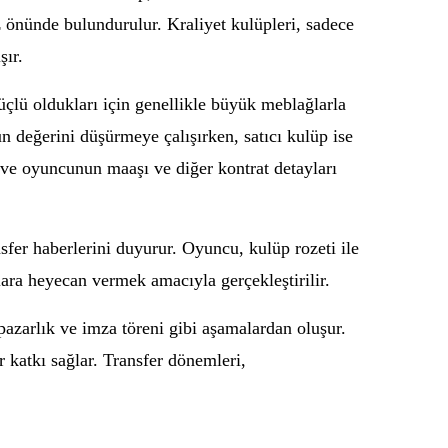
öz önünde bulundurulur. Kraliyet kulüpleri, sadece
şır.
güçlü oldukları için genellikle büyük meblağlarla
n değerini düşürmeye çalışırken, satıcı kulüp ise
 ve oyuncunun maaşı ve diğer kontrat detayları
nsfer haberlerini duyurur. Oyuncu, kulüp rozeti ile
lara heyecan vermek amacıyla gerçekleştirilir.
, pazarlık ve imza töreni gibi aşamalardan oluşur.
r katkı sağlar. Transfer dönemleri,