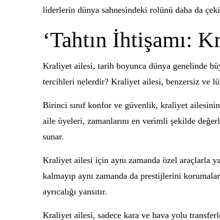
liderlerin dünya sahnesindeki rolünü daha da çeki
‘Tahtın İhtişamı: Kr
Kraliyet ailesi, tarih boyunca dünya genelinde büyü
tercihleri nelerdir? Kraliyet ailesi, benzersiz ve 
Birinci sınıf konfor ve güvenlik, kraliyet ailesini
aile üyeleri, zamanlarını en verimli şekilde değe
sunar.
Kraliyet ailesi için aynı zamanda özel araçlarla y
kalmayıp aynı zamanda da prestijlerini korumaların
ayrıcalığı yansıtır.
Kraliyet ailesi, sadece kara ve hava yolu transferl