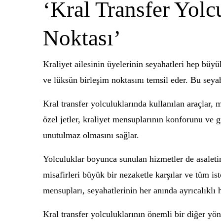
‘Kral Transfer Yolc
Noktası’
Kraliyet ailesinin üyelerinin seyahatleri hep büyük
ve lüksün birleşim noktasını temsil eder. Bu seyah
Kral transfer yolculuklarında kullanılan araçlar, 
özel jetler, kraliyet mensuplarının konforunu ve g
unutulmaz olmasını sağlar.
Yolculuklar boyunca sunulan hizmetler de asaletin 
misafirleri büyük bir nezaketle karşılar ve tüm ist
mensupları, seyahatlerinin her anında ayrıcalıklı 
Kral transfer yolculuklarının önemli bir diğer yön