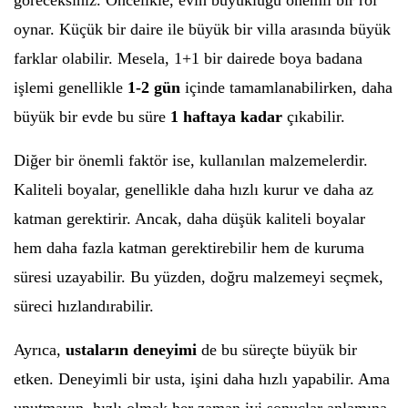
göreceksiniz. Öncelikle, evin büyüklüğü önemli bir rol
oynar. Küçük bir daire ile büyük bir villa arasında büyük
farklar olabilir. Mesela, 1+1 bir dairede boya badana
işlemi genellikle
1-2 gün
içinde tamamlanabilirken, daha
büyük bir evde bu süre
1 haftaya kadar
çıkabilir.
Diğer bir önemli faktör ise, kullanılan malzemelerdir.
Kaliteli boyalar, genellikle daha hızlı kurur ve daha az
katman gerektirir. Ancak, daha düşük kaliteli boyalar
hem daha fazla katman gerektirebilir hem de kuruma
süresi uzayabilir. Bu yüzden, doğru malzemeyi seçmek,
süreci hızlandırabilir.
Ayrıca,
ustaların deneyimi
de bu süreçte büyük bir
etken. Deneyimli bir usta, işini daha hızlı yapabilir. Ama