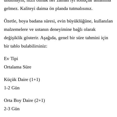
unutmayın, hızlı olmak her zaman iyi sonuçlar anlamına
gelmez. Kaliteyi daima ön planda tutmalısınız.
Özetle, boya badana süresi, evin büyüklüğüne, kullanılan
malzemelere ve ustanın deneyimine bağlı olarak
değişiklik gösterir. Aşağıda, genel bir süre tahmini için
bir tablo bulabilirsiniz:
Ev Tipi
Ortalama Süre
Küçük Daire (1+1)
1-2 Gün
Orta Boy Daire (2+1)
2-3 Gün