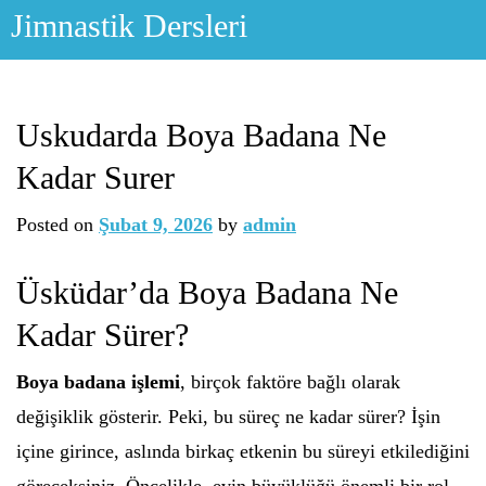
Skip
Jimnastik Dersleri
to
content
Uskudarda Boya Badana Ne
Kadar Surer
Posted on
Şubat 9, 2026
by
admin
Üsküdar’da Boya Badana Ne
Kadar Sürer?
Boya badana işlemi
, birçok faktöre bağlı olarak
değişiklik gösterir. Peki, bu süreç ne kadar sürer? İşin
içine girince, aslında birkaç etkenin bu süreyi etkilediğini