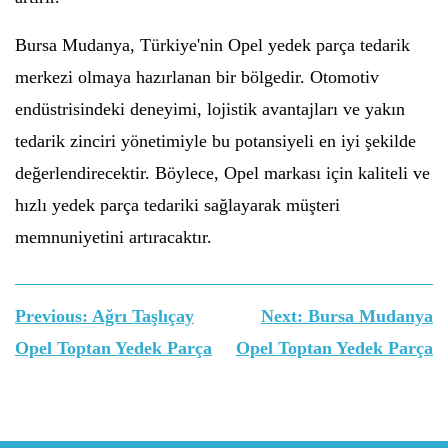
Bursa Mudanya, Türkiye'nin Opel yedek parça tedarik
merkezi olmaya hazırlanan bir bölgedir. Otomotiv
endüstrisindeki deneyimi, lojistik avantajları ve yakın
tedarik zinciri yönetimiyle bu potansiyeli en iyi şekilde
değerlendirecektir. Böylece, Opel markası için kaliteli ve
hızlı yedek parça tedariki sağlayarak müşteri
memnuniyetini artıracaktır.
Yazı
Previous:
Ağrı Taşlıçay
Next:
Bursa Mudanya
gezinmesi
Opel Toptan Yedek Parça
Opel Toptan Yedek Parça