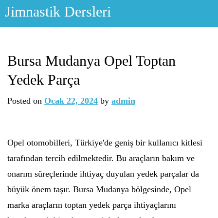
Skip
Jimnastik Dersleri
to
content
Bursa Mudanya Opel Toptan
Yedek Parça
Posted on
Ocak 22, 2024
by
admin
Opel otomobilleri, Türkiye'de geniş bir kullanıcı kitlesi
tarafından tercih edilmektedir. Bu araçların bakım ve
onarım süreçlerinde ihtiyaç duyulan yedek parçalar da
büyük önem taşır. Bursa Mudanya bölgesinde, Opel
marka araçların toptan yedek parça ihtiyaçlarını