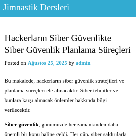
Skip
Jimnastik Dersleri
to
content
Hackerların Siber Güvenlikte
Siber Güvenlik Planlama Süreçleri
Posted on
Ağustos 25, 2025
by
admin
Bu makalede, hackerların siber güvenlik stratejileri ve
planlama süreçleri ele alınacaktır. Siber tehditler ve
bunlara karşı alınacak önlemler hakkında bilgi
verilecektir.
Siber güvenlik
, günümüzde her zamankinden daha
önemli bir konu haline geldi. Her gün, siber saldırılarla