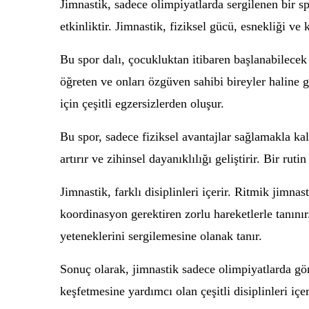
Jimnastik, sadece olimpiyatlarda sergilenen bir sp
etkinliktir. Jimnastik, fiziksel gücü, esnekliği v
Bu spor dalı, çocukluktan itibaren başlanabilecek 
öğreten ve onları özgüven sahibi bireyler haline g
için çeşitli egzersizlerden oluşur.
Bu spor, sadece fiziksel avantajlar sağlamakla kal
artırır ve zihinsel dayanıklılığı geliştirir. Bir r
Jimnastik, farklı disiplinleri içerir. Ritmik jimna
koordinasyon gerektiren zorlu hareketlerle tanını
yeteneklerini sergilemesine olanak tanır.
Sonuç olarak, jimnastik sadece olimpiyatlarda gör
keşfetmesine yardımcı olan çeşitli disiplinleri içe