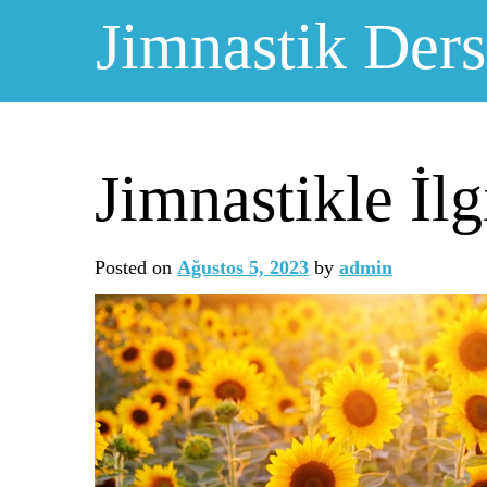
Skip
Jimnastik Ders
to
content
Jimnastikle İl
Posted on
Ağustos 5, 2023
by
admin