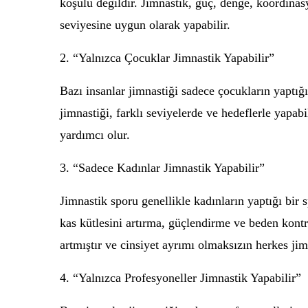
koşulu değildir. Jimnastik, güç, denge, koordinasy
seviyesine uygun olarak yapabilir.
2. “Yalnızca Çocuklar Jimnastik Yapabilir”
Bazı insanlar jimnastiği sadece çocukların yaptığ
jimnastiği, farklı seviyelerde ve hedeflerle yapab
yardımcı olur.
3. “Sadece Kadınlar Jimnastik Yapabilir”
Jimnastik sporu genellikle kadınların yaptığı bir
kas kütlesini artırma, güçlendirme ve beden kontr
artmıştır ve cinsiyet ayrımı olmaksızın herkes jim
4. “Yalnızca Profesyoneller Jimnastik Yapabilir”