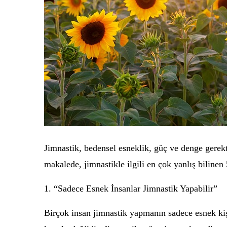
Jimnastik, bedensel esneklik, güç ve denge gerektir
makalede, jimnastikle ilgili en çok yanlış bilinen 
1. “Sadece Esnek İnsanlar Jimnastik Yapabilir”
Birçok insan jimnastik yapmanın sadece esnek kiş