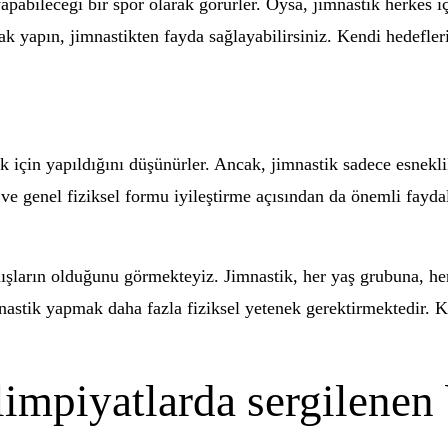
pabileceği bir spor olarak görürler. Oysa, jimnastik herkes için 
arak yapın, jimnastikten fayda sağlayabilirsiniz. Kendi hedefle
k için yapıldığını düşünürler. Ancak, jimnastik sadece esneklik
 ve genel fiziksel formu iyileştirme açısından da önemli fayda
nışların olduğunu görmekteyiz. Jimnastik, her yaş grubuna, her
mnastik yapmak daha fazla fiziksel yetenek gerektirmektedir. 
impiyatlarda sergilenen b