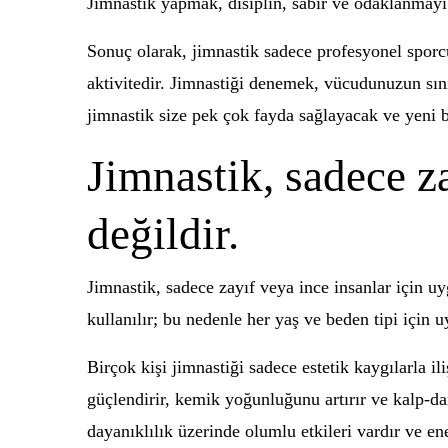
Jimnastik yapmak, disiplin, sabır ve odaklanmayı 
Sonuç olarak, jimnastik sadece profesyonel sporcul
aktivitedir. Jimnastiği denemek, vücudunuzun sını
jimnastik size pek çok fayda sağlayacak ve yeni b
Jimnastik, sadece za
değildir.
Jimnastik, sadece zayıf veya ince insanlar için uyg
kullanılır; bu nedenle her yaş ve beden tipi için u
Birçok kişi jimnastiği sadece estetik kaygılarla il
güçlendirir, kemik yoğunluğunu artırır ve kalp-dam
dayanıklılık üzerinde olumlu etkileri vardır ve en