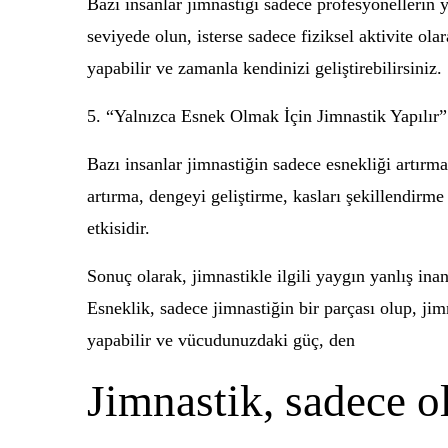
Bazı insanlar jimnastiği sadece profesyonellerin ya
seviyede olun, isterse sadece fiziksel aktivite ol
yapabilir ve zamanla kendinizi geliştirebilirsiniz.
5. “Yalnızca Esnek Olmak İçin Jimnastik Yapılır”
Bazı insanlar jimnastiğin sadece esnekliği artırma
artırma, dengeyi geliştirme, kasları şekillendirme
etkisidir.
Sonuç olarak, jimnastikle ilgili yaygın yanlış ina
Esneklik, sadece jimnastiğin bir parçası olup, ji
yapabilir ve vücudunuzdaki güç, den
Jimnastik, sadece ol