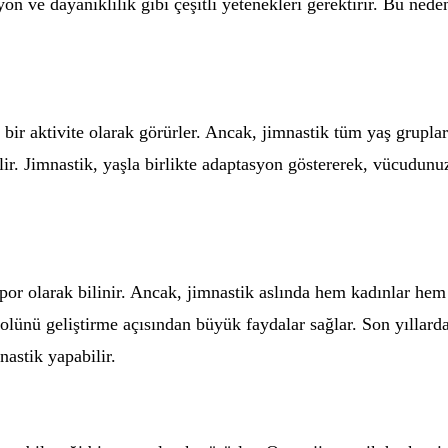
on ve dayanıklılık gibi çeşitli yetenekleri gerektirir. Bu nede
ı bir aktivite olarak görürler. Ancak, jimnastik tüm yaş grupl
ilir. Jimnastik, yaşla birlikte adaptasyon göstererek, vücudun
 spor olarak bilinir. Ancak, jimnastik aslında hem kadınlar he
olünü geliştirme açısından büyük faydalar sağlar. Son yıllarda,
nastik yapabilir.