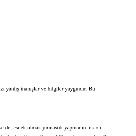
zı yanlış inanışlar ve bilgiler yaygındır. Bu
rse de, esnek olmak jimnastik yapmanın tek ön