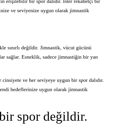
erişilebilir bir spor dalıdır. İster rekabetçi bir
rinize ve seviyenize uygun olarak jimnastik
le sınırlı değildir. Jimnastik, vücut gücünü
lar sağlar. Esneklik, sadece jimnastiğin bir yan
 cinsiyete ve her seviyeye uygun bir spor dalıdır.
Kendi hedeflerinize uygun olarak jimnastik
ir spor değildir.