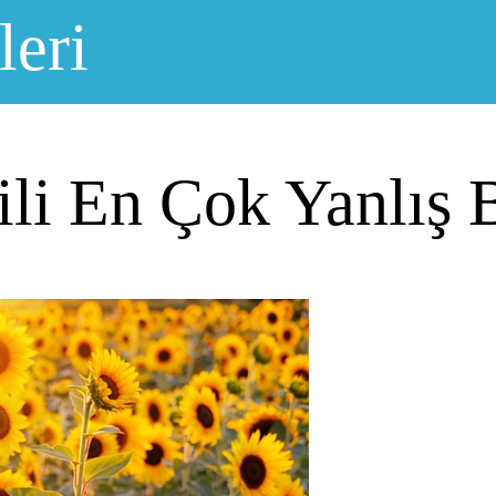
leri
gili En Çok Yanlış 