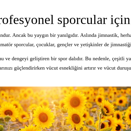
rofesyonel sporcular içi
ndur. Ancak bu yaygın bir yanılgıdır. Aslında jimnastik, her
amatör sporcular, çocuklar, gençler ve yetişkinler de jimnastiği
 ve dengeyi geliştiren bir spor dalıdır. Bu nedenle, çeşitli ya
larınızı güçlendirirken vücut esnekliğini artırır ve vücut duruşu