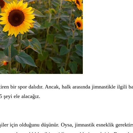
en bir spor dalıdır. Ancak, halk arasında jimnastikle ilgili ba
5 şeyi ele alacağız.
iler için olduğunu düşünür. Oysa, jimnastik esneklik gerekti