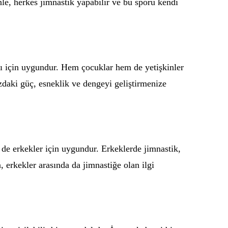
nle, herkes jimnastik yapabilir ve bu sporu kendi
arı için uygundur. Hem çocuklar hem de yetişkinler
uzdaki güç, esneklik ve dengeyi geliştirmenize
m de erkekler için uygundur. Erkeklerde jimnastik,
 erkekler arasında da jimnastiğe olan ilgi