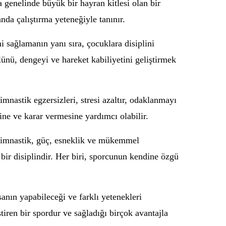
a genelinde büyük bir hayran kitlesi olan bir
nda çalıştırma yeteneğiyle tanınır.
mi sağlamanın yanı sıra, çocuklara disiplini
lünü, dengeyi ve hareket kabiliyetini geliştirmek
mnastik egzersizleri, stresi azaltır, odaklanmayı
sine ve karar vermesine yardımcı olabilir.
tik jimnastik, güç, esneklik ve mükemmel
bir disiplindir. Her biri, sporcunun kendine özgü
anın yapabileceği ve farklı yetenekleri
ştiren bir spordur ve sağladığı birçok avantajla