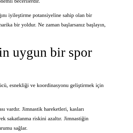
nemli becerilerdir.
ını iyileştirme potansiyeline sahip olan bir
harika bir yoldur. Ne zaman başlarsanız başlayın,
çin uygun bir spor
 gücü, esnekliği ve koordinasyonu geliştirmek için
sı vardır. Jimnastik hareketleri, kasları
ek sakatlanma riskini azaltır. Jimnastiğin
durumu sağlar.