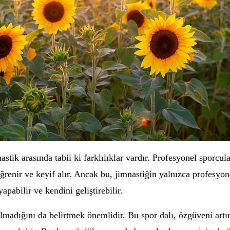
stik arasında tabii ki farklılıklar vardır. Profesyonel sporcul
ğrenir ve keyif alır. Ancak bu, jimnastiğin yalnızca profesyo
pabilir ve kendini geliştirebilir.
lmadığını da belirtmek önemlidir. Bu spor dalı, özgüveni artırır