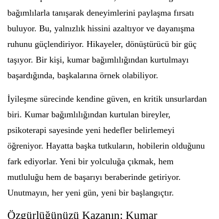
bağımlılarla tanışarak deneyimlerini paylaşma fırsatı
buluyor. Bu, yalnızlık hissini azaltıyor ve dayanışma
ruhunu güçlendiriyor. Hikayeler, dönüştürücü bir güç
taşıyor. Bir kişi, kumar bağımlılığından kurtulmayı
başardığında, başkalarına örnek olabiliyor.
İyileşme sürecinde kendine güven, en kritik unsurlardan
biri. Kumar bağımlılığından kurtulan bireyler,
psikoterapi sayesinde yeni hedefler belirlemeyi
öğreniyor. Hayatta başka tutkuların, hobilerin olduğunu
fark ediyorlar. Yeni bir yolculuğa çıkmak, hem
mutluluğu hem de başarıyı beraberinde getiriyor.
Unutmayın, her yeni gün, yeni bir başlangıçtır.
Özgürlüğünüzü Kazanın: Kumar