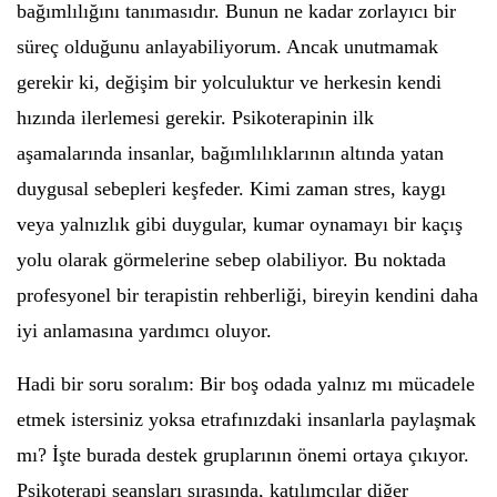
bağımlılığını tanımasıdır. Bunun ne kadar zorlayıcı bir
süreç olduğunu anlayabiliyorum. Ancak unutmamak
gerekir ki, değişim bir yolculuktur ve herkesin kendi
hızında ilerlemesi gerekir. Psikoterapinin ilk
aşamalarında insanlar, bağımlılıklarının altında yatan
duygusal sebepleri keşfeder. Kimi zaman stres, kaygı
veya yalnızlık gibi duygular, kumar oynamayı bir kaçış
yolu olarak görmelerine sebep olabiliyor. Bu noktada
profesyonel bir terapistin rehberliği, bireyin kendini daha
iyi anlamasına yardımcı oluyor.
Hadi bir soru soralım: Bir boş odada yalnız mı mücadele
etmek istersiniz yoksa etrafınızdaki insanlarla paylaşmak
mı? İşte burada destek gruplarının önemi ortaya çıkıyor.
Psikoterapi seansları sırasında, katılımcılar diğer