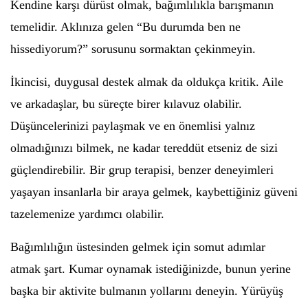
Kendine karşı dürüst olmak, bağımlılıkla barışmanın
temelidir. Aklınıza gelen “Bu durumda ben ne
hissediyorum?” sorusunu sormaktan çekinmeyin.
İkincisi, duygusal destek almak da oldukça kritik. Aile
ve arkadaşlar, bu süreçte birer kılavuz olabilir.
Düşüncelerinizi paylaşmak ve en önemlisi yalnız
olmadığınızı bilmek, ne kadar tereddüt etseniz de sizi
güçlendirebilir. Bir grup terapisi, benzer deneyimleri
yaşayan insanlarla bir araya gelmek, kaybettiğiniz güveni
tazelemenize yardımcı olabilir.
Bağımlılığın üstesinden gelmek için somut adımlar
atmak şart. Kumar oynamak istediğinizde, bunun yerine
başka bir aktivite bulmanın yollarını deneyin. Yürüyüş