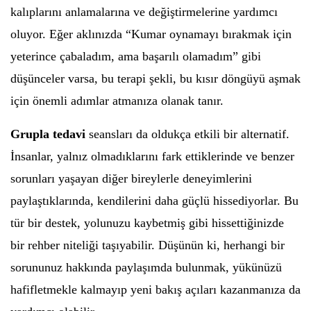
kalıplarını anlamalarına ve değiştirmelerine yardımcı
oluyor. Eğer aklınızda “Kumar oynamayı bırakmak için
yeterince çabaladım, ama başarılı olamadım” gibi
düşünceler varsa, bu terapi şekli, bu kısır döngüyü aşmak
için önemli adımlar atmanıza olanak tanır.
Grupla tedavi
seansları da oldukça etkili bir alternatif.
İnsanlar, yalnız olmadıklarını fark ettiklerinde ve benzer
sorunları yaşayan diğer bireylerle deneyimlerini
paylaştıklarında, kendilerini daha güçlü hissediyorlar. Bu
tür bir destek, yolunuzu kaybetmiş gibi hissettiğinizde
bir rehber niteliği taşıyabilir. Düşünün ki, herhangi bir
sorununuz hakkında paylaşımda bulunmak, yükünüzü
hafifletmekle kalmayıp yeni bakış açıları kazanmanıza da