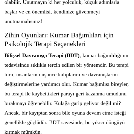
olabilir. Unutmayın ki her yolculuk, küçük adımlarla
başlar ve en önemlisi, kendinize güvenmeyi
unutmamalısınız!
Zihin Oyunları: Kumar Bağımlıları için
Psikolojik Terapi Seçenekleri
Bilişsel Davranışçı Terapi (BDT)
, kumar bağımlılığının
tedavisinde sıklıkla tercih edilen bir yöntemdir. Bu terapi
türü, insanların düşünce kalıplarını ve davranışlarını
değiştirmelerine yardımcı olur. Kumar bağımlısı bireyler,
bu terapi ile kaybettikleri parayı geri kazanma umudunu
bırakmayı öğrenebilir. Kulağa garip geliyor değil mi?
Ancak, bir kayıptan sonra bile oyuna devam etme isteği
genellikle güçlüdür. BDT sayesinde, bu yıkıcı döngüyü
kırmak mümkün.