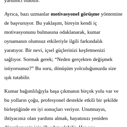
yardımcı olabilir.
Ayrıca, bazı uzmanlar
motivasyonel görüşme
yöntemine
de başvuruyor. Bu yaklaşım, bireyin kendi iç
motivasyonunu bulmasına odaklanarak, kumar
oynamanın olumsuz etkileriyle ilgili farkındalık
yaratıyor. Bir nevi, içsel güçlerinizi keşfetmenizi
sağlıyor. Sormak gerek; “Neden gerçekten değişmek
istiyorsunuz?” Bu soru, dönüşüm yolculuğunuzda size
ışık tutabilir.
Kumar bağımlılığıyla başa çıkmanın birçok yolu var ve
bu yolların çoğu, profesyonel destekle etkili bir şekilde
birleştiğinde en iyi sonuçları veriyor. Unutmayın,
ihtiyacınız olan yardımı almak, hayatınızı yeniden