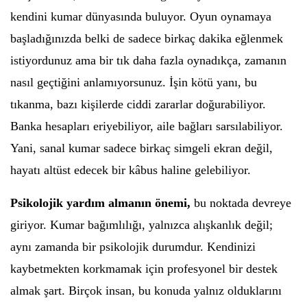
kendini kumar dünyasında buluyor. Oyun oynamaya
başladığınızda belki de sadece birkaç dakika eğlenmek
istiyordunuz ama bir tık daha fazla oynadıkça, zamanın
nasıl geçtiğini anlamıyorsunuz. İşin kötü yanı, bu
tıkanma, bazı kişilerde ciddi zararlar doğurabiliyor.
Banka hesapları eriyebiliyor, aile bağları sarsılabiliyor.
Yani, sanal kumar sadece birkaç simgeli ekran değil,
hayatı altüst edecek bir kâbus haline gelebiliyor.
Psikolojik yardım almanın önemi,
bu noktada devreye
giriyor. Kumar bağımlılığı, yalnızca alışkanlık değil;
aynı zamanda bir psikolojik durumdur. Kendinizi
kaybetmekten korkmamak için profesyonel bir destek
almak şart. Birçok insan, bu konuda yalnız olduklarını