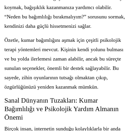
koymak, bağışıklık kazanmanıza yardımcı olabilir.
“Neden bu bağımlılığı bırakmalıyım?” sorusunu sormak,
kendinizi daha güçlü hissetmenizi sağlar.
Özetle, kumar bağımlığını aşmak için çeşitli psikolojik
terapi yöntemleri mevcut. Kişinin kendi yolunu bulması
ve bu yolda ilerlemesi zaman alabilir, ancak bu süreçte
sunulan seçenekler, önemli bir destek sağlayabilir. Bu
sayede, zihin oyunlarının tutsağı olmaktan çıkıp,
özgürlüğünüzü yeniden kazanmak mümkün.
Sanal Dünyanın Tuzakları: Kumar
Bağımlılığı ve Psikolojik Yardım Almanın
Önemi
Birçok insan, internetin sunduğu kolaylıklarla bir anda