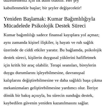
düzenlemeniz için ilk adım olabilir. Her şey
kabullenmekle başlar; bir şeyler değişecektir!
Yeniden Başlamak: Kumar Bağımlılığıyla
Mücadelede Psikolojik Destek Süreci
Kumar bağımlılığı sadece finansal kayıplara yol açmaz;
aynı zamanda kişisel ilişkiler, iş hayatı ve ruh sağlık
üzerinde de ciddi etkiler yaratır. Bu bağlamda, psikolojik
destek süreci, kişilerin duygusal yüklerini hafifletmek
için kritik bir araç olabilir. Terapi seansları, bireylerin
duygu durumlarını işleyebilmesine, davranışsal
kalıplarını değiştirebilmesine ve daha sağlıklı başa çıkma
mekanizmaları geliştirebilmesine yardımcı olur. İleriye
dönük bir bakış açısıyla, bu sürecin sunduğu destek,
kaybedilen güvenin yeniden kazanılmasını sağlar.