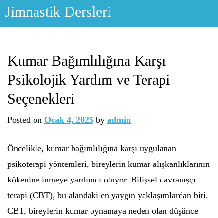
Skip
Jimnastik Dersleri
to
content
Kumar Bağımlılığına Karşı
Psikolojik Yardım ve Terapi
Seçenekleri
Posted on
Ocak 4, 2025
by
admin
Öncelikle, kumar bağımlılığına karşı uygulanan
psikoterapi yöntemleri, bireylerin kumar alışkanlıklarının
kökenine inmeye yardımcı oluyor. Bilişsel davranışçı
terapi (CBT), bu alandaki en yaygın yaklaşımlardan biri.
CBT, bireylerin kumar oynamaya neden olan düşünce