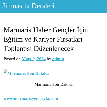
Skip
Jimnastik Dersleri
to
content
Marmaris Haber Gençler İçin
Eğitim ve Kariyer Fırsatları
Toplantısı Düzenlenecek
Posted on
Mart 9, 2024
by
admin
Marmaris Son Dakika
www.marmarisyenisayfa.com