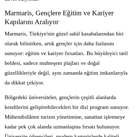
Marmaris, Gençlere Eğitim ve Kariyer
Kapılarını Aralıyor
Marmaris, Türkiye'nin güzel sahil kasabalarından biri
olarak bilinirken, artık gençler için daha fazlasını
sunuyor: eğitim ve kariyer fırsatları. Bu büyüleyici tatil
beldesi, sadece muhteşem plajları ve doğal
güzellikleriyle değil, aynı zamanda eğitim imkanlarıyla
da dikkat çekiyor.
Bölgedeki üniversiteler, gençlerin çeşitli alanlarda
kendilerini geliştirebilecekleri bir dizi program sunuyor.
Mühendislikten turizm yönetimine, sanattan işletmeye
kadar pek çok alanda uzmanlaşma fırsatı bulunuyor.
Üniversite öğrencileri, modern kampüslerde kaliteli