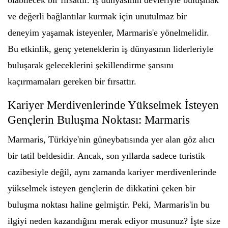
olabilecek bir fırsattır. İş dünyasının devleriyle buluşmak
ve değerli bağlantılar kurmak için unutulmaz bir
deneyim yaşamak isteyenler, Marmaris'e yönelmelidir.
Bu etkinlik, genç yeteneklerin iş dünyasının liderleriyle
buluşarak geleceklerini şekillendirme şansını
kaçırmamaları gereken bir fırsattır.
Kariyer Merdivenlerinde Yükselmek İsteyen
Gençlerin Buluşma Noktası: Marmaris
Marmaris, Türkiye'nin güneybatısında yer alan göz alıcı
bir tatil beldesidir. Ancak, son yıllarda sadece turistik
cazibesiyle değil, aynı zamanda kariyer merdivenlerinde
yükselmek isteyen gençlerin de dikkatini çeken bir
buluşma noktası haline gelmiştir. Peki, Marmaris'in bu
ilgiyi neden kazandığını merak ediyor musunuz? İşte size