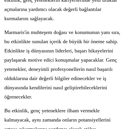
etkinlik, genç yeteneklerin kariyerlerinde yeni ufuklar
açmalarına yardımcı olacak değerli bağlantılar
kurmalarını sağlayacak.
Marmaris'in muhteşem doğası ve konumunun yanı sıra,
bu etkinlikte sunulan içerik de büyük bir öneme sahip.
Etkinlikte iş dünyasının liderleri, başarı hikayelerini
paylaşarak motive edici konuşmalar yapacaklar. Genç
yetenekler, deneyimli profesyonellerin nasıl başarılı
olduklarına dair değerli bilgiler edinecekler ve iş
dünyasında kendilerini nasıl geliştirebileceklerini
öğrenecekler.
Bu etkinlik, genç yeteneklere ilham vermekle
kalmayacak, aynı zamanda onların potansiyellerini