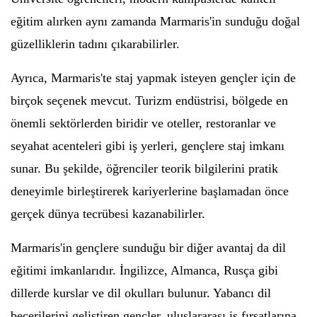
eğitim alırken aynı zamanda Marmaris'in sunduğu doğal
güzelliklerin tadını çıkarabilirler.
Ayrıca, Marmaris'te staj yapmak isteyen gençler için de
birçok seçenek mevcut. Turizm endüstrisi, bölgede en
önemli sektörlerden biridir ve oteller, restoranlar ve
seyahat acenteleri gibi iş yerleri, gençlere staj imkanı
sunar. Bu şekilde, öğrenciler teorik bilgilerini pratik
deneyimle birleştirerek kariyerlerine başlamadan önce
gerçek dünya tecrübesi kazanabilirler.
Marmaris'in gençlere sunduğu bir diğer avantaj da dil
eğitimi imkanlarıdır. İngilizce, Almanca, Rusça gibi
dillerde kurslar ve dil okulları bulunur. Yabancı dil
becerilerini geliştiren gençler, uluslararası iş fırsatlarına