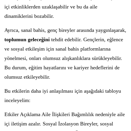
içi etkinliklerden uzaklaşabilir ve bu da aile
dinamiklerini bozabilir.
Ayrıca, sanal bahis, genç bireyler arasında yaygınlaşarak,
toplumun geleceğini
tehdit edebilir. Gençlerin, eğlence
ve sosyal etkileşim için sanal bahis platformlarına
yönelmesi, onları olumsuz alışkanlıklara sürükleyebilir.
Bu durum, eğitim hayatlarını ve kariyer hedeflerini de
olumsuz etkileyebilir.
Bu etkilerin daha iyi anlaşılması için aşağıdaki tabloyu
inceleyelim:
Etkiler Açıklama Aile İlişkileri Bağımlılık nedeniyle aile
içi iletişim azalır. Sosyal İzolasyon Bireyler, sosyal