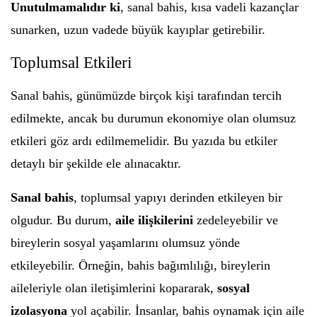
Unutulmamalıdır ki
, sanal bahis, kısa vadeli kazançlar
sunarken, uzun vadede büyük kayıplar getirebilir.
Toplumsal Etkileri
Sanal bahis, günümüzde birçok kişi tarafından tercih
edilmekte, ancak bu durumun ekonomiye olan olumsuz
etkileri göz ardı edilmemelidir. Bu yazıda bu etkiler
detaylı bir şekilde ele alınacaktır.
Sanal bahis
, toplumsal yapıyı derinden etkileyen bir
olgudur. Bu durum,
aile ilişkilerini
zedeleyebilir ve
bireylerin sosyal yaşamlarını olumsuz yönde
etkileyebilir. Örneğin, bahis bağımlılığı, bireylerin
aileleriyle olan iletişimlerini kopararak,
sosyal
izolasyona
yol açabilir. İnsanlar, bahis oynamak için aile