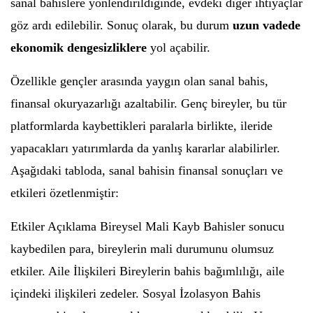
sanal bahislere yönlendirildiğinde, evdeki diğer ihtiyaçlar
göz ardı edilebilir. Sonuç olarak, bu durum
uzun vadede
ekonomik dengesizliklere
yol açabilir.
Özellikle gençler arasında yaygın olan sanal bahis,
finansal okuryazarlığı azaltabilir. Genç bireyler, bu tür
platformlarda kaybettikleri paralarla birlikte, ileride
yapacakları yatırımlarda da yanlış kararlar alabilirler.
Aşağıdaki tabloda, sanal bahisin finansal sonuçları ve
etkileri özetlenmiştir:
Etkiler Açıklama Bireysel Mali Kayb Bahisler sonucu
kaybedilen para, bireylerin mali durumunu olumsuz
etkiler. Aile İlişkileri Bireylerin bahis bağımlılığı, aile
içindeki ilişkileri zedeler. Sosyal İzolasyon Bahis