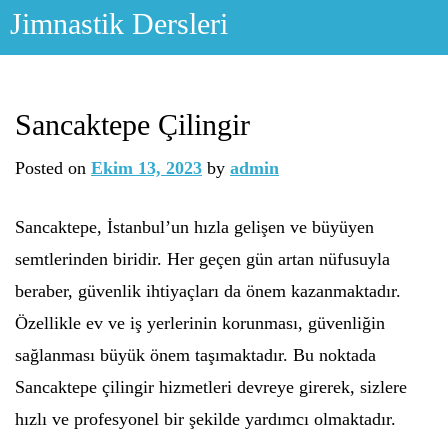
Skip
Jimnastik Dersleri
to
content
Sancaktepe Çilingir
Posted on
Ekim 13, 2023
by
admin
Sancaktepe, İstanbul’un hızla gelişen ve büyüyen
semtlerinden biridir. Her geçen gün artan nüfusuyla
beraber, güvenlik ihtiyaçları da önem kazanmaktadır.
Özellikle ev ve iş yerlerinin korunması, güvenliğin
sağlanması büyük önem taşımaktadır. Bu noktada
Sancaktepe çilingir hizmetleri devreye girerek, sizlere
hızlı ve profesyonel bir şekilde yardımcı olmaktadır.