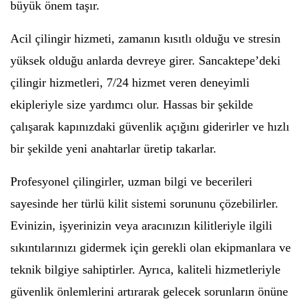
büyük önem taşır.
Acil çilingir hizmeti, zamanın kısıtlı olduğu ve stresin
yüksek olduğu anlarda devreye girer. Sancaktepe’deki
çilingir hizmetleri, 7/24 hizmet veren deneyimli
ekipleriyle size yardımcı olur. Hassas bir şekilde
çalışarak kapınızdaki güvenlik açığını giderirler ve hızlı
bir şekilde yeni anahtarlar üretip takarlar.
Profesyonel çilingirler, uzman bilgi ve becerileri
sayesinde her türlü kilit sistemi sorununu çözebilirler.
Evinizin, işyerinizin veya aracınızın kilitleriyle ilgili
sıkıntılarınızı gidermek için gerekli olan ekipmanlara ve
teknik bilgiye sahiptirler. Ayrıca, kaliteli hizmetleriyle
güvenlik önlemlerini artırarak gelecek sorunların önüne