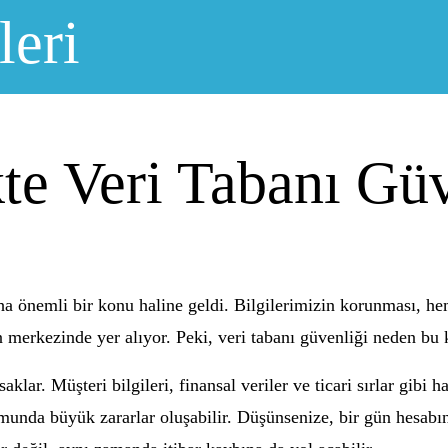
leri
te Veri Tabanı Güv
önemli bir konu haline geldi. Bilgilerimizin korunması, hem 
merkezinde yer alıyor. Peki, veri tabanı güvenliği neden bu k
 saklar. Müşteri bilgileri, finansal veriler ve ticari sırlar gibi
umunda büyük zararlar oluşabilir. Düşünsenize, bir gün hesabını