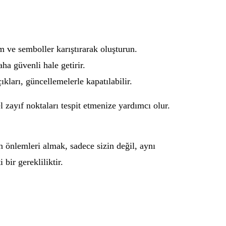
m ve semboller karıştırarak oluşturun.
aha güvenli hale getirir.
kları, güncellemelerle kapatılabilir.
zayıf noktaları tespit etmenize yardımcı olur.
en önlemleri almak, sadece sizin değil, aynı
ir gerekliliktir.