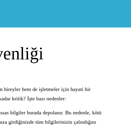
enliği
bireyler hem de işletmeler için hayati bir
adar kritik? İşte bazı nedenler:
 hassas bilgiler burada depolanır. Bu nedenle, kötü
za girdiğinizde tüm bilgilerinizin çalındığını