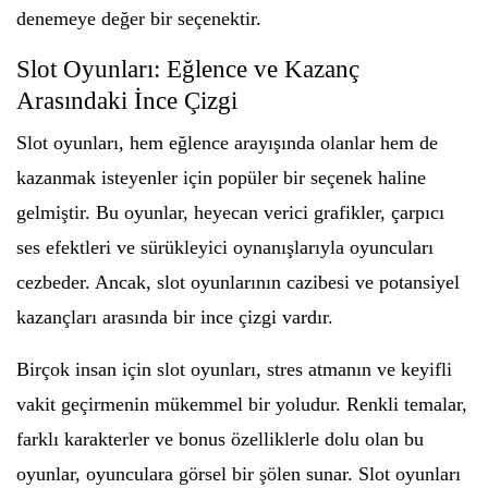
denemeye değer bir seçenektir.
Slot Oyunları: Eğlence ve Kazanç
Arasındaki İnce Çizgi
Slot oyunları, hem eğlence arayışında olanlar hem de
kazanmak isteyenler için popüler bir seçenek haline
gelmiştir. Bu oyunlar, heyecan verici grafikler, çarpıcı
ses efektleri ve sürükleyici oynanışlarıyla oyuncuları
cezbeder. Ancak, slot oyunlarının cazibesi ve potansiyel
kazançları arasında bir ince çizgi vardır.
Birçok insan için slot oyunları, stres atmanın ve keyifli
vakit geçirmenin mükemmel bir yoludur. Renkli temalar,
farklı karakterler ve bonus özelliklerle dolu olan bu
oyunlar, oyunculara görsel bir şölen sunar. Slot oyunları