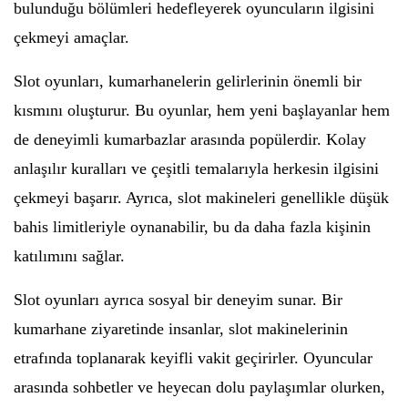
bulunduğu bölümleri hedefleyerek oyuncuların ilgisini
çekmeyi amaçlar.
Slot oyunları, kumarhanelerin gelirlerinin önemli bir
kısmını oluşturur. Bu oyunlar, hem yeni başlayanlar hem
de deneyimli kumarbazlar arasında popülerdir. Kolay
anlaşılır kuralları ve çeşitli temalarıyla herkesin ilgisini
çekmeyi başarır. Ayrıca, slot makineleri genellikle düşük
bahis limitleriyle oynanabilir, bu da daha fazla kişinin
katılımını sağlar.
Slot oyunları ayrıca sosyal bir deneyim sunar. Bir
kumarhane ziyaretinde insanlar, slot makinelerinin
etrafında toplanarak keyifli vakit geçirirler. Oyuncular
arasında sohbetler ve heyecan dolu paylaşımlar olurken,