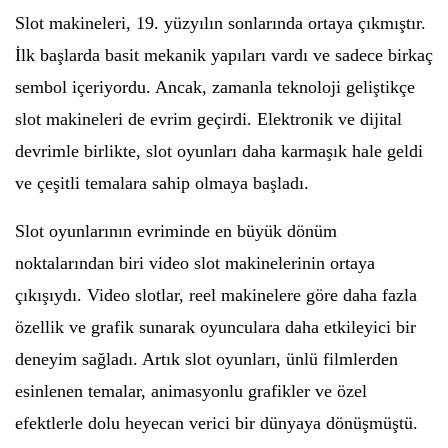
Slot makineleri, 19. yüzyılın sonlarında ortaya çıkmıştır.
İlk başlarda basit mekanik yapıları vardı ve sadece birkaç
sembol içeriyordu. Ancak, zamanla teknoloji geliştikçe
slot makineleri de evrim geçirdi. Elektronik ve dijital
devrimle birlikte, slot oyunları daha karmaşık hale geldi
ve çeşitli temalara sahip olmaya başladı.
Slot oyunlarının evriminde en büyük dönüm
noktalarından biri video slot makinelerinin ortaya
çıkışıydı. Video slotlar, reel makinelere göre daha fazla
özellik ve grafik sunarak oyunculara daha etkileyici bir
deneyim sağladı. Artık slot oyunları, ünlü filmlerden
esinlenen temalar, animasyonlu grafikler ve özel
efektlerle dolu heyecan verici bir dünyaya dönüşmüştü.