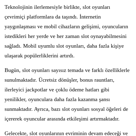
Teknolojinin ilerlemesiyle birlikte, slot oyunları
çevrimiçi platformlara da taşındı. İnternetin
yaygınlaşması ve mobil cihazların gelişimi, oyuncuların
istedikleri her yerde ve her zaman slot oynayabilmesini
sağladı. Mobil uyumlu slot oyunları, daha fazla kişiye
ulaşarak popülerliklerini artırdı.
Bugün, slot oyunları sayısız temada ve farklı özelliklerle
sunulmaktadır. Ücretsiz dönüşler, bonus rauntları,
ilerleyici jackpotlar ve çoklu ödeme hatları gibi
yenilikler, oyunculara daha fazla kazanma şansı
sunmaktadır. Ayrıca, bazı slot oyunları sosyal öğeleri de
içererek oyuncular arasında etkileşimi artırmaktadır.
Gelecekte, slot oyunlarının evriminin devam edeceği ve