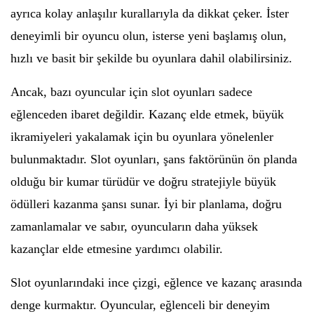
ayrıca kolay anlaşılır kurallarıyla da dikkat çeker. İster
deneyimli bir oyuncu olun, isterse yeni başlamış olun,
hızlı ve basit bir şekilde bu oyunlara dahil olabilirsiniz.
Ancak, bazı oyuncular için slot oyunları sadece
eğlenceden ibaret değildir. Kazanç elde etmek, büyük
ikramiyeleri yakalamak için bu oyunlara yönelenler
bulunmaktadır. Slot oyunları, şans faktörünün ön planda
olduğu bir kumar türüdür ve doğru stratejiyle büyük
ödülleri kazanma şansı sunar. İyi bir planlama, doğru
zamanlamalar ve sabır, oyuncuların daha yüksek
kazançlar elde etmesine yardımcı olabilir.
Slot oyunlarındaki ince çizgi, eğlence ve kazanç arasında
denge kurmaktır. Oyuncular, eğlenceli bir deneyim