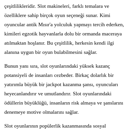
çeşitlilikleridir. Slot makineleri, farklı temalara ve
özelliklere sahip birçok oyun seçeneği sunar. Kimi
oyuncular antik Mısır'a yolculuk yapmayı tercih ederken,
kimileri egzotik hayvanlarla dolu bir ormanda maceraya
atılmaktan hoşlanır. Bu çeşitlilik, herkesin kendi ilgi
alanına uygun bir oyun bulabilmesini sağlar.
Bunun yanı sıra, slot oyunlarındaki yüksek kazanç
potansiyeli de insanları cezbeder. Birkaç dolarlık bir
yatırımla büyük bir jackpot kazanma şansı, oyuncuları
heyecanlandırır ve umutlandırır. Slot oyunlarındaki
ödüllerin büyüklüğü, insanların risk almaya ve şanslarını
denemeye motive olmalarını sağlar.
Slot oyunlarının popülerlik kazanmasında sosyal