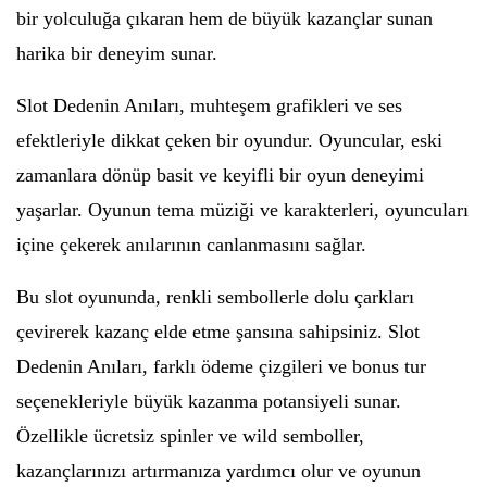
bir yolculuğa çıkaran hem de büyük kazançlar sunan
harika bir deneyim sunar.
Slot Dedenin Anıları, muhteşem grafikleri ve ses
efektleriyle dikkat çeken bir oyundur. Oyuncular, eski
zamanlara dönüp basit ve keyifli bir oyun deneyimi
yaşarlar. Oyunun tema müziği ve karakterleri, oyuncuları
içine çekerek anılarının canlanmasını sağlar.
Bu slot oyununda, renkli sembollerle dolu çarkları
çevirerek kazanç elde etme şansına sahipsiniz. Slot
Dedenin Anıları, farklı ödeme çizgileri ve bonus tur
seçenekleriyle büyük kazanma potansiyeli sunar.
Özellikle ücretsiz spinler ve wild semboller,
kazançlarınızı artırmanıza yardımcı olur ve oyunun