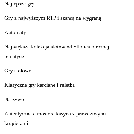
Najlepsze gry
Gry z najwyższym RTP i szansą na wygraną
Automaty
Największa kolekcja slotów od Sllotica o różnej
tematyce
Gry stołowe
Klasyczne gry karciane i ruletka
Na żywo
Autentyczna atmosfera kasyna z prawdziwymi
krupierami