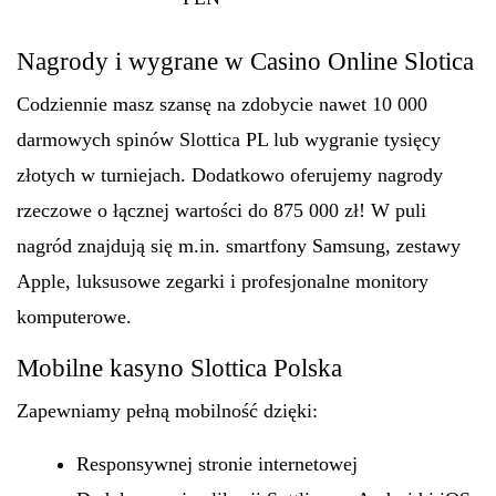
Nagrody i wygrane w Casino Online Slotica
Codziennie masz szansę na zdobycie nawet 10 000
darmowych spinów Slottica PL lub wygranie tysięcy
złotych w turniejach. Dodatkowo oferujemy nagrody
rzeczowe o łącznej wartości do 875 000 zł! W puli
nagród znajdują się m.in. smartfony Samsung, zestawy
Apple, luksusowe zegarki i profesjonalne monitory
komputerowe.
Mobilne kasyno Slottica Polska
Zapewniamy pełną mobilność dzięki:
Responsywnej stronie internetowej