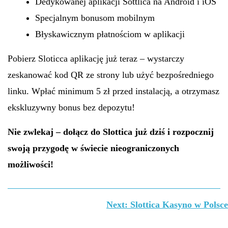
Dedykowanej aplikacji Sottlica na Android i iOS
Specjalnym bonusom mobilnym
Błyskawicznym płatnościom w aplikacji
Pobierz Sloticca aplikację już teraz – wystarczy
zeskanować kod QR ze strony lub użyć bezpośredniego
linku. Wpłać minimum 5 zł przed instalacją, a otrzymasz
ekskluzywny bonus bez depozytu!
Nie zwlekaj – dołącz do Slottica już dziś i rozpocznij
swoją przygodę w świecie nieograniczonych
możliwości!
Yazı
Next:
Slottica Kasyno w Polsce
gezinmesi