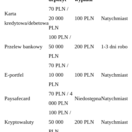
70 PLN /
Karta
20 000
100 PLN
Natychmiasto
kredytowa/debetowa
PLN
100 PLN /
Przelew bankowy
50 000
200 PLN
1-3 dni roboc
PLN
70 PLN /
E-portfel
10 000
100 PLN
Natychmiasto
PLN
70 PLN / 4
Paysafecard
Niedostępna
Natychmiasto
000 PLN
100 PLN /
Kryptowaluty
50 000
200 PLN
Natychmiasto
PLN