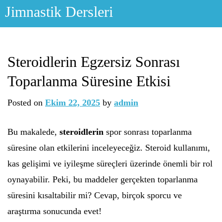
Skip
Jimnastik Dersleri
to
content
Steroidlerin Egzersiz Sonrası
Toparlanma Süresine Etkisi
Posted on
Ekim 22, 2025
by
admin
Bu makalede,
steroidlerin
spor sonrası toparlanma
süresine olan etkilerini inceleyeceğiz. Steroid kullanımı,
kas gelişimi ve iyileşme süreçleri üzerinde önemli bir rol
oynayabilir. Peki, bu maddeler gerçekten toparlanma
süresini kısaltabilir mi? Cevap, birçok sporcu ve
araştırma sonucunda evet!