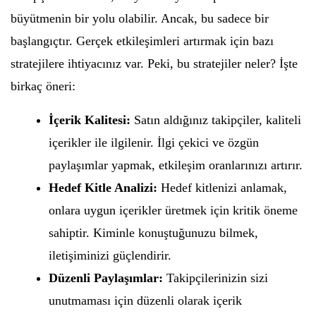
büyütmenin bir yolu olabilir. Ancak, bu sadece bir
başlangıçtır. Gerçek etkileşimleri artırmak için bazı
stratejilere ihtiyacınız var. Peki, bu stratejiler neler? İşte
birkaç öneri:
İçerik Kalitesi:
Satın aldığınız takipçiler, kaliteli
içerikler ile ilgilenir. İlgi çekici ve özgün
paylaşımlar yapmak, etkileşim oranlarınızı artırır.
Hedef Kitle Analizi:
Hedef kitlenizi anlamak,
onlara uygun içerikler üretmek için kritik öneme
sahiptir. Kiminle konuştuğunuzu bilmek,
iletişiminizi güçlendirir.
Düzenli Paylaşımlar:
Takipçilerinizin sizi
unutmaması için düzenli olarak içerik