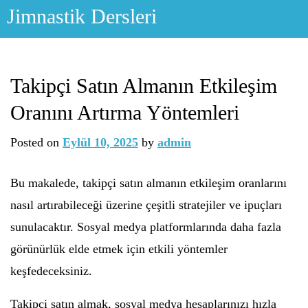
Skip
Jimnastik Dersleri
to
content
Takipçi Satın Almanın Etkileşim
Oranını Artırma Yöntemleri
Posted on
Eylül 10, 2025
by
admin
Bu makalede, takipçi satın almanın etkileşim oranlarını
nasıl artırabileceği üzerine çeşitli stratejiler ve ipuçları
sunulacaktır. Sosyal medya platformlarında daha fazla
görünürlük elde etmek için etkili yöntemler
keşfedeceksiniz.
Takipçi satın almak, sosyal medya hesaplarınızı hızla