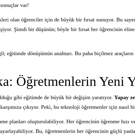
sonuçlar var!
leri olan öğrenciler için de büyük bir fırsat sunuyor. Bu saye
şiyor. Şimdi bir düşünün; böyle bir fırsat her öğrencinin eline
il; eğitimde dönüşümün anahtarı. Bu paha biçilmez araçların sa
a: Öğretmenlerin Yeni Y
lduğu gibi eğitimde de büyük bir değişim yaratıyor.
Yapay z
karşımıza çıkıyor. Peki, bu teknoloji öğretmenler için nasıl b
me planları oluşturulabiliyor. Her öğrencinin öğrenme hızı ve 
 ayarlayabiliyor. Bu, öğretmenlerin her öğrencinin güçlü yanla