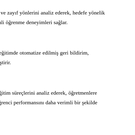
ve zayıf yönlerini analiz ederek, hedefe yönelik
imli öğrenme deneyimleri sağlar.
eğitimde otomatize edilmiş geri bildirim,
tirir.
ğitim süreçlerini analiz ederek, öğretmenlere
ğrenci performansını daha verimli bir şekilde