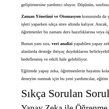
geliştirmesine yardımcı oluyor. Düşünün, sınıfını
Zaman Yönetimi ve Otomasyon
konusunda da ya
işleri yaparken sıkça stres altında kalıyor. Anca
öğretmenler bu zamanı ders hazırlıklarına veya öğ
Bunun yanı sıra,
veri analizi
yapabilen yapay zeka
alanlarda desteğe ihtiyaç duyduklarını belirleyebi
hedeflenmiş ve etkili hale gelebiliyor.
Eğitimde yapay zeka, öğretmenlerin hayatını kolayl
deneyim sunmak için bu yeni yardımcılar, eğiti
Sıkça Sorulan Sorul
Yapay Zeka ile Öğrenme S