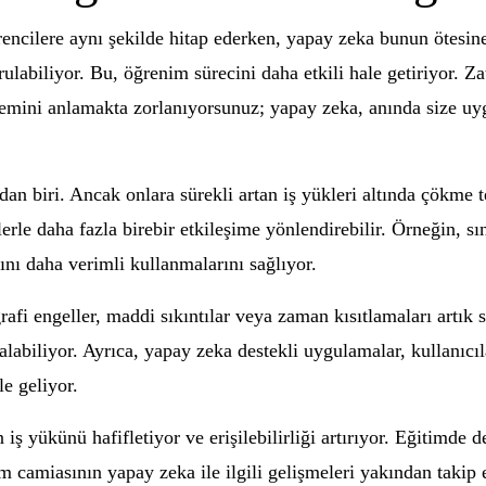
encilere aynı şekilde hitap ederken, yapay zeka bunun ötesine
urulabiliyor. Bu, öğrenim sürecini daha etkili hale getiriyor.
lemini anlamakta zorlanıyorsunuz; yapay zeka, anında size uy
dan biri. Ancak onlara sürekli artan iş yükleri altında çökme te
erle daha fazla birebir etkileşime yönlendirebilir. Örneğin, s
ını daha verimli kullanmalarını sağlıyor.
ğrafi engeller, maddi sıkıntılar veya zaman kısıtlamaları artık
labiliyor. Ayrıca, yapay zeka destekli uygulamalar, kullanıcıla
e geliyor.
 iş yükünü hafifletiyor ve erişilebilirliği artırıyor. Eğitimde
 camiasının yapay zeka ile ilgili gelişmeleri yakından takip 