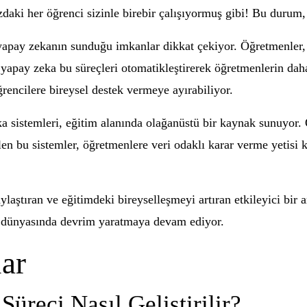
zdaki her öğrenci sizinle birebir çalışıyormuş gibi! Bu durum,
pay zekanın sunduğu imkanlar dikkat çekiyor. Öğretmenler, 
k, yapay zeka bu süreçleri otomatikleştirerek öğretmenlerin da
rencilere bireysel destek vermeye ayırabiliyor.
 sistemleri, eğitim alanında olağanüstü bir kaynak sunuyor. 
len bu sistemler, öğretmenlere veri odaklı karar verme yetisi k
aştıran ve eğitimdeki bireyselleşmeyi artıran etkileyici bir a
m dünyasında devrim yaratmaya devam ediyor.
ar
üreci Nasıl Geliştirilir?