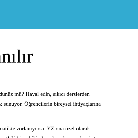
nılır
ndünüz mü? Hayal edin, sıkıcı derslerden
 sunuyor. Öğrencilerin bireysel ihtiyaçlarına
ematikte zorlanıyorsa, YZ ona özel olarak