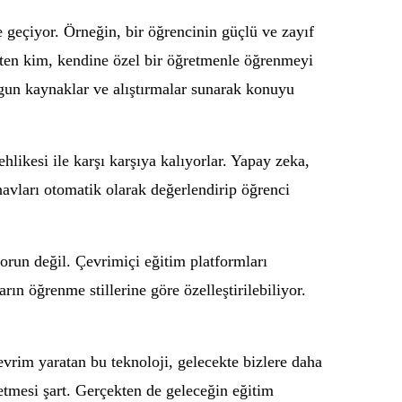
 geçiyor. Örneğin, bir öğrencinin güçlü ve zayıf
 Zaten kim, kendine özel bir öğretmenle öğrenmeyi
gun kaynaklar ve alıştırmalar sunarak konuyu
hlikesi ile karşı karşıya kalıyorlar. Yapay zeka,
ınavları otomatik olarak değerlendirip öğrenci
 sorun değil. Çevrimiçi eğitim platformları
rın öğrenme stillerine göre özelleştirilebiliyor.
 devrim yaratan bu teknoloji, gelecekte bizlere daha
etmesi şart. Gerçekten de geleceğin eğitim