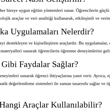
 her bireye uygun eğitim yöntemleri sunar. Öğrencilerin güçlü 
nolojik araçlar ve veri analitiği kullanarak, etkileşimli ve ver
eka Uygulamaları Nelerdir?
i destekleyen ve kişiselleştiren araçlardır. Bu uygulamalar, 
s materyalleri sunarak öğrencilerin öğrenme deneyimlerini geliş
Gibi Faydalar Sağlar?
neyimleri sunarak öğrenci ihtiyaçlarına yanıt verir. Ayrıca, e
matik değerlendirme sistemleri ile zaman tasarrufu sağlar ve ö
Hangi Araçlar Kullanılabilir?