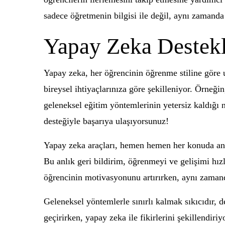
sadece öğretmenin bilgisi ile değil, aynı zamanda 
Yapay Zeka Destekli
Yapay zeka, her öğrencinin öğrenme stiline göre uy
bireysel ihtiyaçlarınıza göre şekilleniyor. Örneğ
geleneksel eğitim yöntemlerinin yetersiz kaldığı 
desteğiyle başarıya ulaşıyorsunuz!
Yapay zeka araçları, hemen hemen her konuda anında
Bu anlık geri bildirim, öğrenmeyi ve gelişimi h
öğrencinin motivasyonunu artırırken, aynı zamand
Geleneksel yöntemlerle sınırlı kalmak sıkıcıdır, de
geçirirken, yapay zeka ile fikirlerini şekillendiri