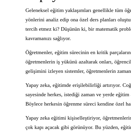
Geleneksel eğitim yaklaşımları genellikle tüm öğr
yönlerini analiz edip ona özel ders planları oluşt
tercih etmez ki? Düşünün ki, bir matematik prob
kavramanızı sağlıyor.
Öğretmenler, eğitim sürecinin en kritik parçaların
öğretmenlerin iş yükünü azaltarak onları, öğrencil
gelişimini izleyen sistemler, öğretmenlerin zaman
Yapay zeka, eğitimde erişilebilirliği artırıyor. Co
sayesinde herkes, istediği zaman ve yerde eğitim a
Böylece herkesin öğrenme süreci kendine özel hal
Yapay zeka eğitimi kişiselleştiriyor, öğretmenlerin
çok kapı açacak gibi görünüyor. Bu yüzden, eğitim