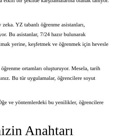
 etkili bir şekilde karşılamalarına olanak tanıyor.
ay zeka. YZ tabanlı öğrenme asistanları,
yor. Bu asistanlar, 7/24 hazır bulunarak
 bulmak yerine, keşfetmek ve öğrenmek için hevesle
li öğrenme ortamları oluşturuyor. Mesela, tarih
sınız. Bu tür uygulamalar, öğrencilere soyut
Öğe ve yöntemlerdeki bu yenilikler, öğrencilere
izin Anahtarı