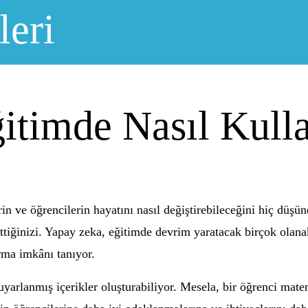
leri
timde Nasıl Kulla
n ve öğrencilerin hayatını nasıl değiştirebileceğini hiç düşü
ttiğinizi. Yapay zeka, eğitimde devrim yaratacak birçok olanak
rma imkânı tanıyor.
uyarlanmış içerikler oluşturabiliyor. Mesela, bir öğrenci mat