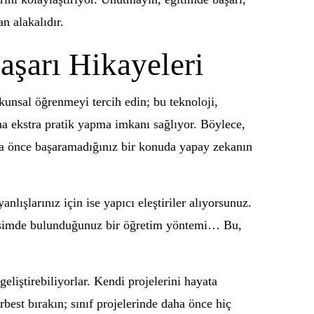
n alakalıdır.
aşarı Hikayeleri
okunsal öğrenmeyi tercih edin; bu teknoloji,
ona ekstra pratik yapma imkanı sağlıyor. Böylece,
aha önce başaramadığınız bir konuda yapay zekanın
lışlarınız için ise yapıcı eleştiriler alıyorsunuz.
ileşimde bulunduğunuz bir öğretim yöntemi… Bu,
geliştirebiliyorlar. Kendi projelerini hayata
rbest bırakın; sınıf projelerinde daha önce hiç