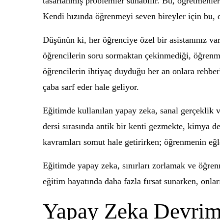
tasarlanmış problemler sunabilir. Bu, öğretmenleri
Kendi hızında öğrenmeyi seven bireyler için bu, oy
Düşünün ki, her öğrenciye özel bir asistanınız var
öğrencilerin soru sormaktan çekinmediği, öğrenme 
öğrencilerin ihtiyaç duyduğu her an onlara rehber
çaba sarf eder hale geliyor.
Eğitimde kullanılan yapay zeka, sanal gerçeklik ve
dersi sırasında antik bir kenti gezmekte, kimya d
kavramları somut hale getirirken; öğrenmenin eğle
Eğitimde yapay zeka, sınırları zorlamak ve öğrenm
eğitim hayatında daha fazla fırsat sunarken, onlar
Yapay Zeka Devrimi