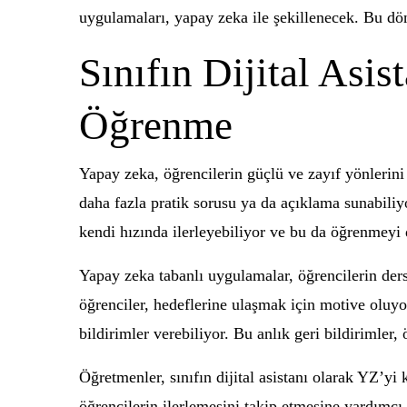
uygulamaları, yapay zeka ile şekillenecek. Bu 
Sınıfın Dijital Asis
Öğrenme
Yapay zeka, öğrencilerin güçlü ve zayıf yönlerini
daha fazla pratik sorusu ya da açıklama sunabiliy
kendi hızında ilerleyebiliyor ve bu da öğrenmeyi d
Yapay zeka tabanlı uygulamalar, öğrencilerin ders
öğrenciler, hedeflerine ulaşmak için motive oluyor
bildirimler verebiliyor. Bu anlık geri bildirimler, 
Öğretmenler, sınıfın dijital asistanı olarak YZ’yi
öğrencilerin ilerlemesini takip etmesine yardımcı