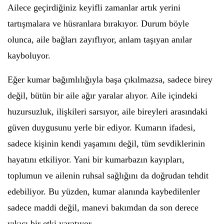
Ailece geçirdiğiniz keyifli zamanlar artık yerini
tartışmalara ve hüsranlara bırakıyor. Durum böyle
olunca, aile bağları zayıflıyor, anlam taşıyan anılar
kayboluyor.
Eğer kumar bağımlılığıyla başa çıkılmazsa, sadece birey
değil, bütün bir aile ağır yaralar alıyor. Aile içindeki
huzursuzluk, ilişkileri sarsıyor, aile bireyleri arasındaki
güven duygusunu yerle bir ediyor. Kumarın ifadesi,
sadece kişinin kendi yaşamını değil, tüm sevdiklerinin
hayatını etkiliyor. Yani bir kumarbazın kayıpları,
toplumun ve ailenin ruhsal sağlığını da doğrudan tehdit
edebiliyor. Bu yüzden, kumar alanında kaybedilenler
sadece maddi değil, manevi bakımdan da son derece
yıkıcı bir etki yaratıyor.