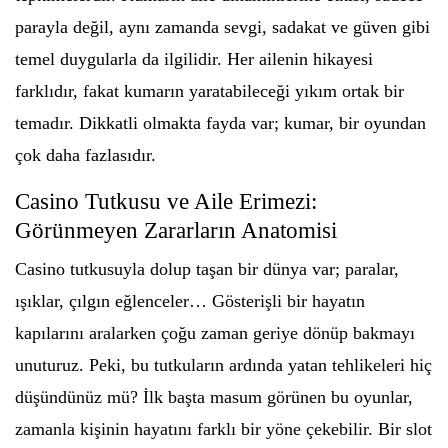
parayla değil, aynı zamanda sevgi, sadakat ve güven gibi
temel duygularla da ilgilidir. Her ailenin hikayesi
farklıdır, fakat kumarın yaratabileceği yıkım ortak bir
temadır. Dikkatli olmakta fayda var; kumar, bir oyundan
çok daha fazlasıdır.
Casino Tutkusu ve Aile Erimezi:
Görünmeyen Zararların Anatomisi
Casino tutkusuyla dolup taşan bir dünya var; paralar,
ışıklar, çılgın eğlenceler… Gösterişli bir hayatın
kapılarını aralarken çoğu zaman geriye dönüp bakmayı
unuturuz. Peki, bu tutkuların ardında yatan tehlikeleri hiç
düşündünüz mü? İlk başta masum görünen bu oyunlar,
zamanla kişinin hayatını farklı bir yöne çekebilir. Bir slot