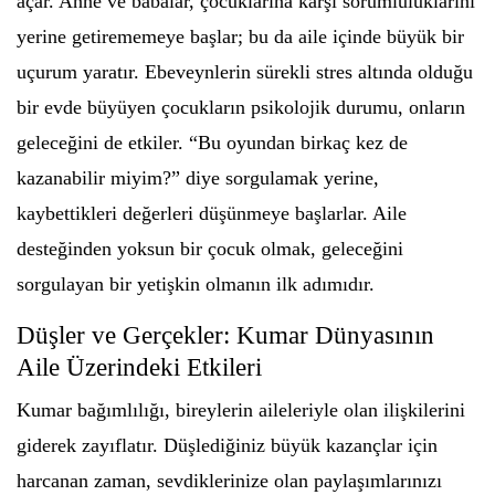
açar. Anne ve babalar, çocuklarına karşı sorumluluklarını
yerine getirememeye başlar; bu da aile içinde büyük bir
uçurum yaratır. Ebeveynlerin sürekli stres altında olduğu
bir evde büyüyen çocukların psikolojik durumu, onların
geleceğini de etkiler. “Bu oyundan birkaç kez de
kazanabilir miyim?” diye sorgulamak yerine,
kaybettikleri değerleri düşünmeye başlarlar. Aile
desteğinden yoksun bir çocuk olmak, geleceğini
sorgulayan bir yetişkin olmanın ilk adımıdır.
Düşler ve Gerçekler: Kumar Dünyasının
Aile Üzerindeki Etkileri
Kumar bağımlılığı, bireylerin aileleriyle olan ilişkilerini
giderek zayıflatır. Düşlediğiniz büyük kazançlar için
harcanan zaman, sevdiklerinize olan paylaşımlarınızı