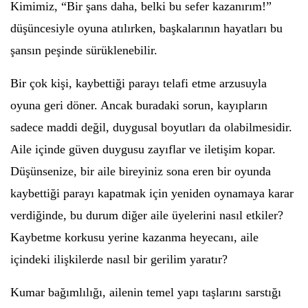
Kimimiz, “Bir şans daha, belki bu sefer kazanırım!”
düşüncesiyle oyuna atılırken, başkalarının hayatları bu
şansın peşinde sürüklenebilir.
Bir çok kişi, kaybettiği parayı telafi etme arzusuyla
oyuna geri döner. Ancak buradaki sorun, kayıpların
sadece maddi değil, duygusal boyutları da olabilmesidir.
Aile içinde güven duygusu zayıflar ve iletişim kopar.
Düşünsenize, bir aile bireyiniz sona eren bir oyunda
kaybettiği parayı kapatmak için yeniden oynamaya karar
verdiğinde, bu durum diğer aile üyelerini nasıl etkiler?
Kaybetme korkusu yerine kazanma heyecanı, aile
içindeki ilişkilerde nasıl bir gerilim yaratır?
Kumar bağımlılığı, ailenin temel yapı taşlarını sarstığı