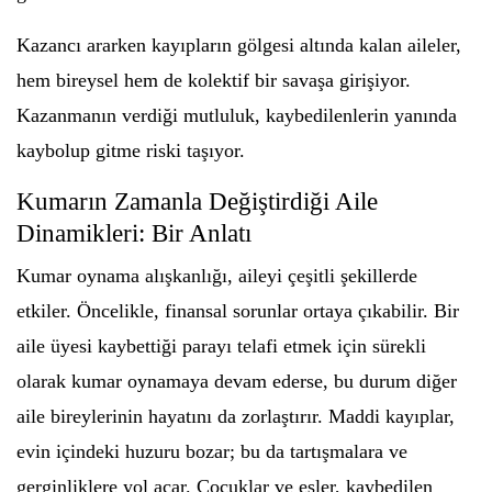
Kazancı ararken kayıpların gölgesi altında kalan aileler,
hem bireysel hem de kolektif bir savaşa girişiyor.
Kazanmanın verdiği mutluluk, kaybedilenlerin yanında
kaybolup gitme riski taşıyor.
Kumarın Zamanla Değiştirdiği Aile
Dinamikleri: Bir Anlatı
Kumar oynama alışkanlığı, aileyi çeşitli şekillerde
etkiler. Öncelikle, finansal sorunlar ortaya çıkabilir. Bir
aile üyesi kaybettiği parayı telafi etmek için sürekli
olarak kumar oynamaya devam ederse, bu durum diğer
aile bireylerinin hayatını da zorlaştırır. Maddi kayıplar,
evin içindeki huzuru bozar; bu da tartışmalara ve
gerginliklere yol açar. Çocuklar ve eşler, kaybedilen