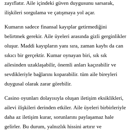
zayıflatır. Aile içindeki güven duygusunu sarsarak,
ilişkileri sorgulama ve çatışmaya yol açar.
Kumarın sadece finansal kayıplar getirmediğini
belirtmek gerekir. Aile üyeleri arasında gizli gerginlikler
oluşur. Maddi kayıpların yanı sıra, zaman kaybı da can
sıkıcı bir gerçektir. Kumar oynayan biri, sık sık
ailesinden uzaklaşabilir, önemli anları kaçırabilir ve
sevdikleriyle bağlarını koparabilir. tüm aile bireyleri
duygusal olarak zarar görebilir.
Casino oyunları dolayısıyla oluşan iletişim eksiklikleri,
ailevi ilişkileri derinden etkiler. Aile üyeleri birbirleriyle
daha az iletişim kurar, sorunlarını paylaşamaz hale
gelirler. Bu durum, yalnızlık hissini artırır ve