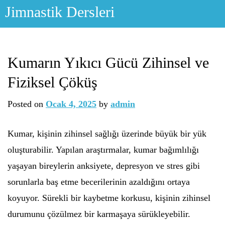
Skip
Jimnastik Dersleri
to
content
Kumarın Yıkıcı Gücü Zihinsel ve
Fiziksel Çöküş
Posted on
Ocak 4, 2025
by
admin
Kumar, kişinin zihinsel sağlığı üzerinde büyük bir yük
oluşturabilir. Yapılan araştırmalar, kumar bağımlılığı
yaşayan bireylerin anksiyete, depresyon ve stres gibi
sorunlarla baş etme becerilerinin azaldığını ortaya
koyuyor. Sürekli bir kaybetme korkusu, kişinin zihinsel
durumunu çözülmez bir karmaşaya sürükleyebilir.