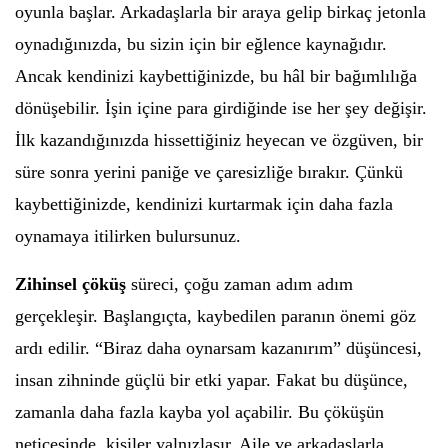
oyunla başlar. Arkadaşlarla bir araya gelip birkaç jetonla
oynadığınızda, bu sizin için bir eğlence kaynağıdır.
Ancak kendinizi kaybettiğinizde, bu hâl bir bağımlılığa
dönüşebilir. İşin içine para girdiğinde ise her şey değişir.
İlk kazandığınızda hissettiğiniz heyecan ve özgüven, bir
süre sonra yerini paniğe ve çaresizliğe bırakır. Çünkü
kaybettiğinizde, kendinizi kurtarmak için daha fazla
oynamaya itilirken bulursunuz.
Zihinsel çöküş
süreci, çoğu zaman adım adım
gerçekleşir. Başlangıçta, kaybedilen paranın önemi göz
ardı edilir. “Biraz daha oynarsam kazanırım” düşüncesi,
insan zihninde güçlü bir etki yapar. Fakat bu düşünce,
zamanla daha fazla kayba yol açabilir. Bu çöküşün
neticesinde, kişiler yalnızlaşır. Aile ve arkadaşlarla