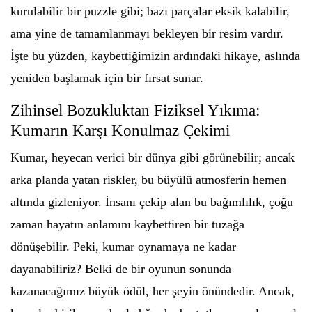
kurulabilir bir puzzle gibi; bazı parçalar eksik kalabilir,
ama yine de tamamlanmayı bekleyen bir resim vardır.
İşte bu yüzden, kaybettiğimizin ardındaki hikaye, aslında
yeniden başlamak için bir fırsat sunar.
Zihinsel Bozukluktan Fiziksel Yıkıma:
Kumarın Karşı Konulmaz Çekimi
Kumar, heyecan verici bir dünya gibi görünebilir; ancak
arka planda yatan riskler, bu büyülü atmosferin hemen
altında gizleniyor. İnsanı çekip alan bu bağımlılık, çoğu
zaman hayatın anlamını kaybettiren bir tuzağa
dönüşebilir. Peki, kumar oynamaya ne kadar
dayanabiliriz? Belki de bir oyunun sonunda
kazanacağımız büyük ödül, her şeyin önündedir. Ancak,