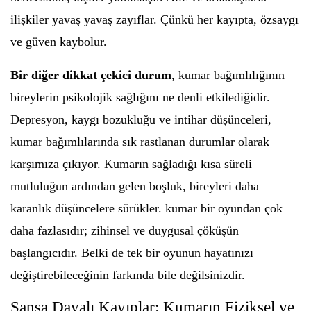
ilişkiler yavaş yavaş zayıflar. Çünkü her kayıpta, özsaygı
ve güven kaybolur.
Bir diğer dikkat çekici durum
, kumar bağımlılığının
bireylerin psikolojik sağlığını ne denli etkilediğidir.
Depresyon, kaygı bozukluğu ve intihar düşünceleri,
kumar bağımlılarında sık rastlanan durumlar olarak
karşımıza çıkıyor. Kumarın sağladığı kısa süreli
mutluluğun ardından gelen boşluk, bireyleri daha
karanlık düşüncelere sürükler. kumar bir oyundan çok
daha fazlasıdır; zihinsel ve duygusal çöküşün
başlangıcıdır. Belki de tek bir oyunun hayatınızı
değiştirebileceğinin farkında bile değilsinizdir.
Şansa Dayalı Kayıplar: Kumarın Fiziksel ve