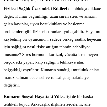
Fiziksel Sağlık Üzerindeki Etkileri
de oldukça dikkate
değer. Kumar bağımlılığı, uzun süreli stres ve ansızın
gelen kayıplar, uyku bozuklukları ve beslenme
problemleri gibi fiziksel sorunlara yol açabilir. Hayatını
kaybetmiş bir oyuncunun, sadece birkaç saatlik heyecan
için sağlığını nasıl riske attığını tahmin edebiliyor
musunuz? Stres hormonu kortizol, vücutta istenmeyen
birçok etki yapar; kalp sağlığını tehlikeye atar,
bağışıklığı zayıflatır. Kumarın sunduğu mutluluk anları,
maruz kalınan bedensel ve ruhsal çatışmalarla yer
değiştirir.
Kumarın Sosyal Hayattaki Yükselişi
de bir başka
tehlikeli boyut. Arkadaşlık ilişkileri zedelenir, aile