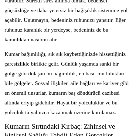
vurabilir. Sürekli stres altında olmak, bedensel
güçsüzlüğe ve daha yetersiz bir bağışıklık sistemine yol
açabilir. Unutmayın, bedeniniz ruhunuzu yansıtır. Eğer
ruhunuz karanlık bir yerdeyse, bedeniniz de bu
karanlıktan nasibini alır.
Kumar bağımlılığı, sık sık kaybettiğinizde hissettiğiniz
çaresizlikle birlikte gelir. Günlük yaşamda sanki bir
gölge gibi dolaşan bu bağımlılık, en basit mutlulukları
bile gölgeler. Sosyal ilişkiler, aile bağları ve kariyer gibi
en önemli unsurlar, kumarın baş döndürücü cazibesi
altında eriyip gidebilir. Hayat bir yolculuktur ve bu
yolculuk ta yalnızca kazanmak üzerine kurulamaz.
Kumarın Sırtındaki Kırbaç: Zihinsel ve
Fiziksel Sağlığı Tehdit Eden Gerçekler