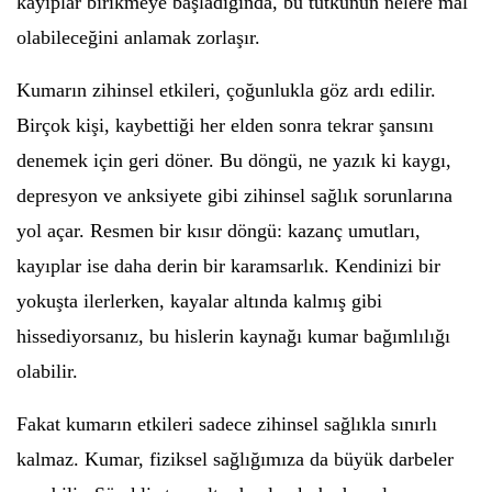
kayıplar birikmeye başladığında, bu tutkunun nelere mal
olabileceğini anlamak zorlaşır.
Kumarın zihinsel etkileri, çoğunlukla göz ardı edilir.
Birçok kişi, kaybettiği her elden sonra tekrar şansını
denemek için geri döner. Bu döngü, ne yazık ki kaygı,
depresyon ve anksiyete gibi zihinsel sağlık sorunlarına
yol açar. Resmen bir kısır döngü: kazanç umutları,
kayıplar ise daha derin bir karamsarlık. Kendinizi bir
yokuşta ilerlerken, kayalar altında kalmış gibi
hissediyorsanız, bu hislerin kaynağı kumar bağımlılığı
olabilir.
Fakat kumarın etkileri sadece zihinsel sağlıkla sınırlı
kalmaz. Kumar, fiziksel sağlığımıza da büyük darbeler