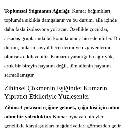
Toplumsal Stigmanın Ağırlığı
: Kumar bağımlıları,
toplumda sıklıkla damgalanır ve bu durum, aile içinde
daha fazla izolasyona yol açar. Özellikle çocuklar,
arkadaş gruplarında bu konuda utanç hissedebilirler. Bu
durum, onların sosyal becerilerini ve özgüvenlerini
olumsuz etkileyebilir. Kumarın yarattığı bu ağır yük,
artık bir bireyin hayatını değil, tüm ailenin hayatını
sarmallamıştır.
Zihinsel Çökmenin Eşiğinde: Kumarın
Yıpratıcı Etkileriyle Yüzleşenler
Zihinsel çöküşün eşiğine gelmek, çoğu kişi için adım
adım bir yolculuktur.
Kumar oynayan bireyler
genellikle karşılaştıkları mağduriyetleri görmezden gelir.