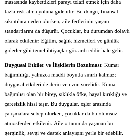
masasında kaybettikleri parayı telafi etmek için daha
fazla risk alma yoluna gidebilir. Bu döngü, finansal
sıkıntılara neden olurken, aile fertlerinin yaşam
standartlarını da düşürür. Çocuklar, bu durumdan dolaylı
olarak etkilenir: Eğitim, sağlık hizmetleri ve günlük
giderler gibi temel ihtiyaçlar göz ardı edilir hale gelir.
Duygusal Etkiler ve İlişkilerin Bozulması
: Kumar
bağımlılığı, yalnızca maddi boyutla sınırlı kalmaz;
duygusal etkileri de derin ve uzun sürelidir. Kumar
bağımlısı olan bir birey, sıklıkla öfke, hayal kırıklığı ve
çaresizlik hissi taşır. Bu duygular, eşler arasında
çatışmalara sebep olurken, çocuklar da bu olumsuz
atmosferden etkilenir. Aile ortamında yaşanan bu
gerginlik, sevgi ve destek anlayışını yerle bir edebilir.