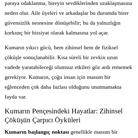
paraya odaklanma, bireyin sevdiklerinden uzaklaşmasına
neden olur. Aile üyeleri ve arkadaşlar bu durumda birer
güvensizlik nesnesine dönüşebilir; bu da yalnızlığın
korkunç bir hissiyat olarak kalmasına yol açar.
Kumarın yıkıcı gücü, hem zihinsel hem de fiziksel
çöküşle sonuçlanabilir. Kısa süreli bir zevkin uzun
vadede yaratabileceği olumsuz etkileri göz ardı etmemek
gerekiyor. Kumarın, çoğu insan için masum bir
eğlenceden çok daha fazlası olduğunu unutmamakta
fayda var.
Kumarın Pençesindeki Hayatlar: Zihinsel
Çöküşün Çarpıcı Öyküleri
Kumarın başlangıç noktası
genellikle masum bir