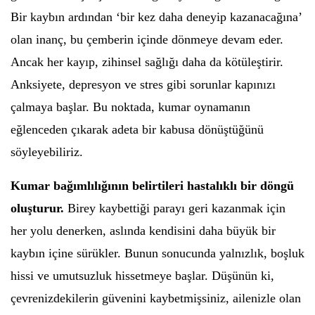
Bir kaybın ardından ‘bir kez daha deneyip kazanacağına’
olan inanç, bu çemberin içinde dönmeye devam eder.
Ancak her kayıp, zihinsel sağlığı daha da kötüleştirir.
Anksiyete, depresyon ve stres gibi sorunlar kapınızı
çalmaya başlar. Bu noktada, kumar oynamanın
eğlenceden çıkarak adeta bir kabusa dönüştüğünü
söyleyebiliriz.
Kumar bağımlılığının belirtileri hastalıklı bir döngü
oluşturur.
Birey kaybettiği parayı geri kazanmak için
her yolu denerken, aslında kendisini daha büyük bir
kaybın içine sürükler. Bunun sonucunda yalnızlık, boşluk
hissi ve umutsuzluk hissetmeye başlar. Düşünün ki,
çevrenizdekilerin güvenini kaybetmişsiniz, ailenizle olan