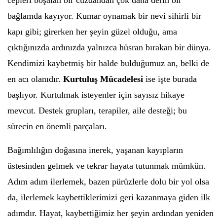
cepleri boşalan bir cüzdandan çok daha derin bir
bağlamda kayıyor. Kumar oynamak bir nevi sihirli bir
kapı gibi; girerken her şeyin güzel olduğu, ama
çıktığınızda ardınızda yalnızca hüsran bırakan bir dünya.
Kendimizi kaybetmiş bir halde bulduğumuz an, belki de
en acı olanıdır.
Kurtuluş Mücadelesi
ise işte burada
başlıyor. Kurtulmak isteyenler için sayısız hikaye
mevcut. Destek grupları, terapiler, aile desteği; bu
sürecin en önemli parçaları.
Bağımlılığın doğasına inerek, yaşanan kayıpların
üstesinden gelmek ve tekrar hayata tutunmak mümkün.
Adım adım ilerlemek, bazen pürüzlerle dolu bir yol olsa
da, ilerlemek kaybettiklerimizi geri kazanmaya giden ilk
adımdır. Hayat, kaybettiğimiz her şeyin ardından yeniden